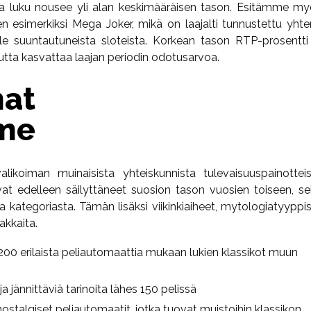
 luku nousee yli alan keskimääräisen tason. Esitämme my
en esimerkiksi Mega Joker, mikä on laajalti tunnustettu yht
le suuntautuneista sloteista. Korkean tason RTP-prosentti
mutta kasvattaa laajan periodin odotusarvoa.
mat
mme
likoiman muinaisista yhteiskunnista tulevaisuuspainotteis
ovat edelleen säilyttäneet suosion tason vuosien toiseen, s
 kategoriasta. Tämän lisäksi viikinkiaiheet, mytologiatyyppi
akkaita.
 200 erilaista peliautomaattia mukaan lukien klassikot muun
ja jännittäviä tarinoita lähes 150 pelissä
ostalgiset peliautomaatit, jotka tuovat muistoihin klassikon