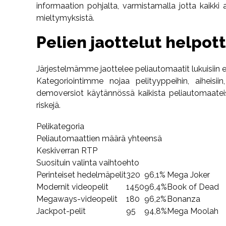
informaation pohjalta, varmistamalla jotta kaikki 
mieltymyksistä.
Pelien jaottelut helpo
Järjestelmämme jaottelee peliautomaatit lukuisiin er
Kategoriointimme nojaa pelityyppeihin, aiheisiin
demoversiot käytännössä kaikista peliautomaateista
riskejä.
Pelikategoria
Peliautomaattien määrä yhteensä
Keskiverran RTP
Suosituin valinta vaihtoehto
Perinteiset hedelmäpelit
320
96,1%
Mega Joker
Modernit videopelit
1450
96,4%
Book of Dead
Megaways-videopelit
180
96,2%
Bonanza
Jackpot-pelit
95
94,8%
Mega Moolah