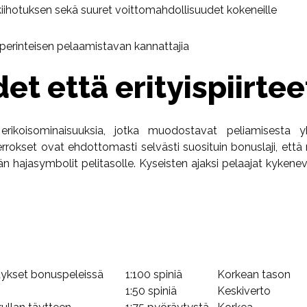
ihotuksen sekä suuret voittomahdollisuudet kokeneille
 perinteisen pelaamistavan kannattajia
 että erityispiirtee
 erikoisominaisuuksia, jotka muodostavat peliamisesta y
rokset ovat ehdottomasti selvästi suosituin bonuslaji, että
 hajasymbolit pelitasolle. Kyseisten ajaksi pelaajat kykene
tykset bonuspeleissä
1:100 spiniä
Korkean tason
1:50 spiniä
Keskiverto