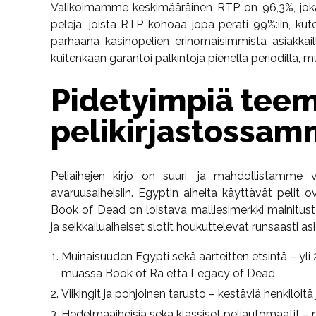
Valikoimamme keskimääräinen RTP on 96,3%, joka
pelejä, joista RTP kohoaa jopa peräti 99%:iin, kut
parhaana kasinopelien erinomaisimmista asiakkail
kuitenkaan garantoi palkintoja pienellä periodilla, 
Pidetyimpiä tee
pelikirjastossa
Peliaihejen kirjo on suuri, ja mahdollistamme va
avaruusaiheisiin. Egyptin aiheita käyttävät pelit 
Book of Dead on loistava malliesimerkki mainitusta
ja seikkailuaiheiset slotit houkuttelevat runsaasti asi
Muinaisuuden Egypti sekä aarteitten etsintä – yli
muassa Book of Ra että Legacy of Dead
Viikingit ja pohjoinen tarusto – kestäviä henkilöitä 
Hedelmäaiheisia sekä klassiset peliautomaatit – n