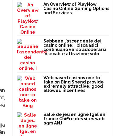
An Overview of PlayNow
Casino Online Gaming Options
and Services
Sebbene l’ascendente dei
casino online, i bisca fisici
continuano verso adoperarsi
insecable attrazione solo
Web based casinos one to
take on Bing Spend provide
extremely attractive, good
an
allowed incentives
t,
ekä
Salle de jeu en ligne lgal en
france Chiffre des sites web
agrs ANJ
ijä
än