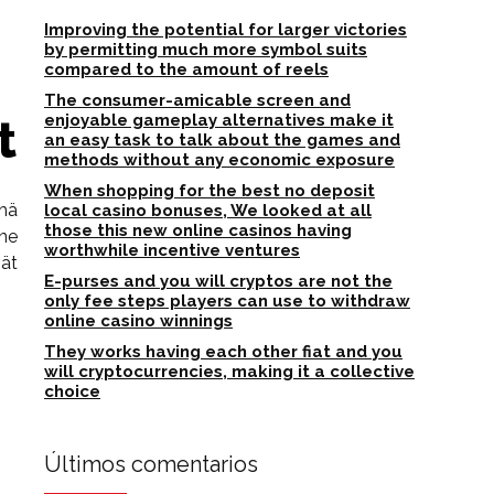
Improving the potential for larger victories
by permitting much more symbol suits
compared to the amount of reels
The consumer-amicable screen and
enjoyable gameplay alternatives make it
t
an easy task to talk about the games and
methods without any economic exposure
When shopping for the best no deposit
hä
local casino bonuses, We looked at all
those this new online casinos having
 ne
worthwhile incentive ventures
vät
E-purses and you will cryptos are not the
only fee steps players can use to withdraw
online casino winnings
They works having each other fiat and you
will cryptocurrencies, making it a collective
choice
Últimos comentarios