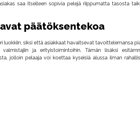
asiakas saa itselleen sopivia pelejä riippumatta tasosta tai
ttavat päätöksentekoa
i luokkiin, siksi että asiakkaat havaitsevat tavoittelemansa pi
, valmistajiin ja erityistoimintoihin. Tämän lisäksi esitä
, jolloin pelaaja voi koettaa kyseisiä alussa ilman rahalli