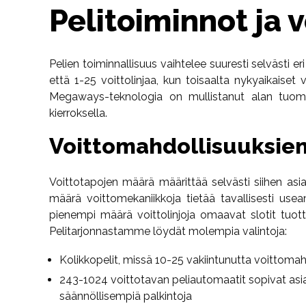
Pelitoiminnot ja 
Pelien toiminnallisuus vaihtelee suuresti selvästi er
että 1-25 voittolinjaa, kun toisaalta nykyaikaiset
Megaways-teknologia on mullistanut alan tuomall
kierroksella.
Voittomahdollisuuksien
Voittotapojen määrä määrittää selvästi siihen asia
määrä voittomekaniikkoja tietää tavallisesti us
pienempi määrä voittolinjoja omaavat slotit tuo
Pelitarjonnastamme löydät molempia valintoja:
Kolikkopelit, missä 10-25 vakiintunutta voittomah
243-1024 voittotavan peliautomaatit sopivat asia
säännöllisempiä palkintoja