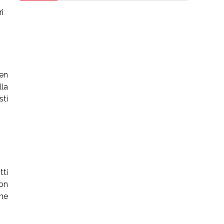
ri
en
lla
sti
ti
ron
mme