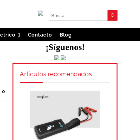
ctrico
Contacto
Blog
¡Síguenos!
Artículos recomendados
0