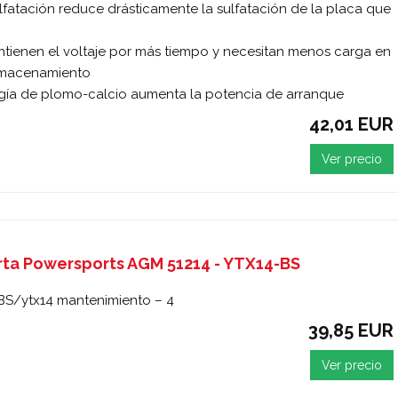
ulfatación reduce drásticamente la sulfatación de la placa que
ntienen el voltaje por más tiempo y necesitan menos carga en
lmacenamiento
ía de plomo-calcio aumenta la potencia de arranque
42,01 EUR
Ver precio
rta Powersports AGM 51214 - YTX14-BS
BS/ytx14 mantenimiento – 4
39,85 EUR
Ver precio