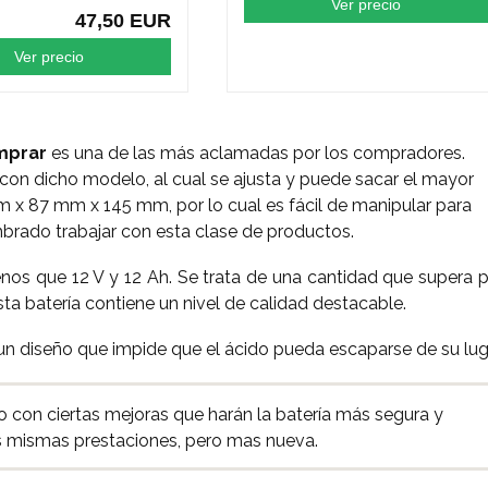
Ver precio
47,50 EUR
Ver precio
mprar
es una de las más aclamadas por los compradores.
con dicho modelo, al cual se ajusta y puede sacar el mayor
x 87 mm x 145 mm, por lo cual es fácil de manipular para
brado trabajar con esta clase de productos.
os que 12 V y 12 Ah. Se trata de una cantidad que supera 
ta batería contiene un nivel de calidad destacable.
n un diseño que impide que el ácido pueda escaparse de su lug
ro con ciertas mejoras que harán la batería más segura y
as mismas prestaciones, pero mas nueva.