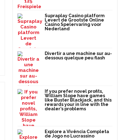
Supraplay Casino platform
Levert de Grootste Online
Casino Spelervaring voor
Nederland
Divertir a une machine sur au-
dessous quelque peu flash
If you prefer novel profits,
William Slope have games
like Buster Blackjack, and this
rewards your in line with the
dealer’s problems
Explore a Vivência Completa
de Jogo no Lucrassino