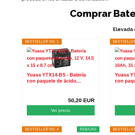
Comprar Bate
Elevada c
BESTSELLER NO. 1
BESTSELLER
Yuasa YTX14-BS - Batería
Yuasa YT
con paquete de ácido,...
con paqu
50,20 EUR
Ver precio
BESTSELLER NO. 4
REBAJAS
BESTSELLER