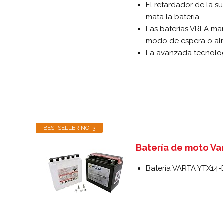
El retardador de la s
mata la batería
Las baterías VRLA ma
modo de espera o a
La avanzada tecnolog
BESTSELLER NO. 3
Batería de moto Va
Batería VARTA YTX14-