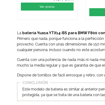
Ver precio
La
batería Yuasa YTX14-BS para BMW F800 co
Primero que nada, porque funciona a la perfección 
provecho. Cuenta con unas dimensiones de 150 mm 
cualquier persona, incluso cuando no este acostum
Cuenta con una potencia de nada más ni nada men
mucho la media regular y que es garantía de que es
Dispone de tornillos de fácil enrosque y retiro, co
CONCLUSIÓN
Este modelo de batería es similar al anterior pe
protegida, ya que se trata de una batería con l