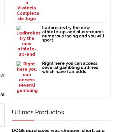
Ladbrokes try the new
athlete-up-and plus streams
numerous racing and you will
sport
Right here you can access
several gambling outlines
which have fair odds
por
ar.
Últimos Productos
DOGE purchases was cheaper, short, and