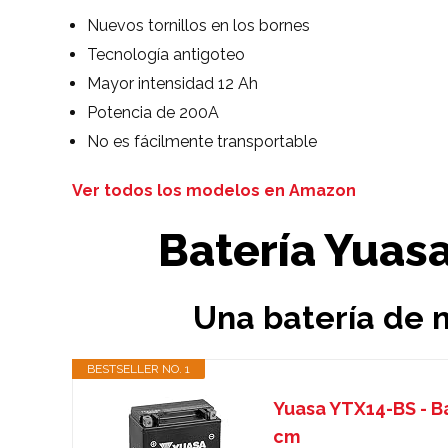
Nuevos tornillos en los bornes
Tecnología antigoteo
Mayor intensidad 12 Ah
Potencia de 200A
No es fácilmente transportable
Ver todos los modelos en Amazon
Batería Yuasa
Una batería de 
BESTSELLER NO. 1
Yuasa YTX14-BS - Bat
cm