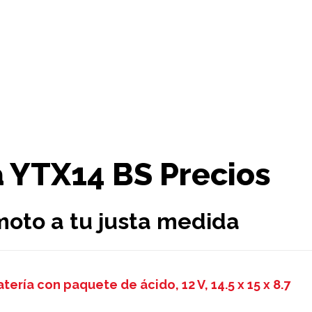
 YTX14 BS Precios
moto a tu justa medida
ería con paquete de ácido, 12 V, 14.5 x 15 x 8.7