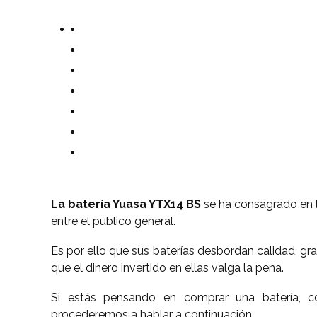
La batería Yuasa YTX14 BS
se ha consagrado en 
entre el público general.
Es por ello que sus baterías desbordan calidad, gr
que el dinero invertido en ellas valga la pena.
Si estás pensando en comprar una batería, c
procederemos a hablar a continuación.