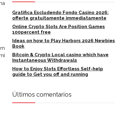
na
Gratifica Escludendo Fondo Casino 2026:
offerte gratuitamente immediatamente
Online Crypto Slots Are Position Games
100percent free
Ideas on how to Play Harbors 2026 Newbies
Book
im
Bitcoin & Crypto Local casino which have
mi
Instantaneous Withdrawals
How to Enjoy Slots Effortless Self-help
guide to Get you off and running
Últimos comentarios