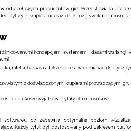
ów
od czołowych producentów gier. Przedstawiana bibliote
eo, tytuły z krupierami oraz dział rozgrywek na transmisj
ów
óżnicowanymi koncepcjami, systemami i klasami wariancji, 
nymi
acka, ruletki, bakkara a także pokera w odmianach klasyczny
eczywistym z doświadczonymi krupierami prowadzącymi gry
cards i dodatkowe wyjątkowe tytuły dla miłośników
software’u, co zapewnia optymalną poziom wizualizacj
ające. Każdy tytuł był dostosowany pod zakresem platfo