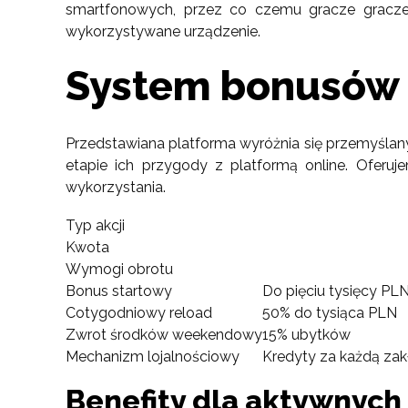
smartfonowych, przez co czemu gracze gracze
wykorzystywane urządzenie.
System bonusów i
Przedstawiana platforma wyróżnia się przemyślan
etapie ich przygody z platformą online. Oferu
wykorzystania.
Typ akcji
Kwota
Wymogi obrotu
Bonus startowy
Do pięciu tysięcy P
Cotygodniowy reload
50% do tysiąca PLN
Zwrot środków weekendowy
15% ubytków
Mechanizm lojalnościowy
Kredyty za każdą zak
Benefity dla aktywnych