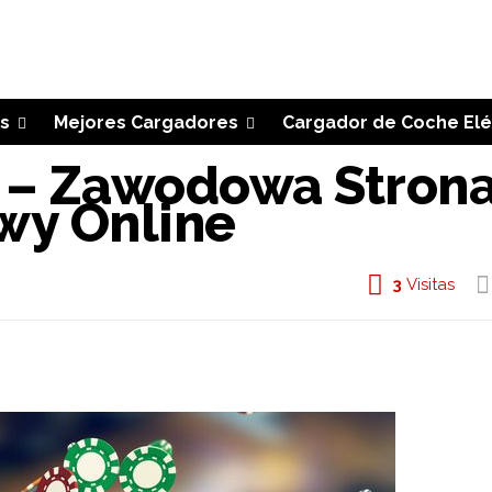
s
Mejores Cargadores
Cargador de Coche Elé
 – Zawodowa Stron
wy Online
3
Visitas