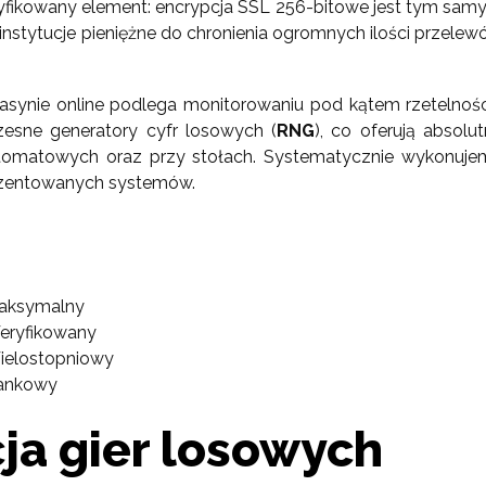
yfikowany element: encrypcja SSL 256-bitowe jest tym sam
instytucje pieniężne do chronienia ogromnych ilości przele
synie online podlega monitorowaniu pod kątem rzetelności
sne generatory cyfr losowych (
RNG
), co oferują absolu
omatowych oraz przy stołach. Systematycznie wykonuje
rezentowanych systemów.
aksymalny
eryfikowany
ielostopniowy
ankowy
ja gier losowych