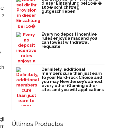
dieser Einzahlung bei 10� �
100� schlichtweg
ka
gutgeschrieben
ę z
Every no deposit incentive
rules enjoys a max and you
can lowest withdrawal
requisite
w
ch
Definitely, additional
members cure than just earn
to your Hard-rock Choice and
you may New Jersey’s almost
every other iGaming other
sites and you will applications
i,
Últimos Productos
rm