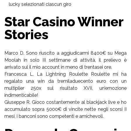
lucky selezionati ciascun giro
Star Casino Winner
Stories
Marco D.
Sono riuscito a aggiudicarmi 8400€ su Mega
Moolah in solo III settimane di attività, il prelievo è
arrivato sul il mio account in meno di trentasei ore.
Francesca L.
La Lightning Roulette Roulette mi ha
regalato una win da tremiladuecento euro con un
multiplier 250x sul risultato XVII, un’emozione
indimenticabile!
Giuseppe R.
Gioco costantemente al blackjack live e ho
accumulato sopra 5000€ di vincite nette negli scorsi II
mesi, i banconi sono competenti e amichevoli.