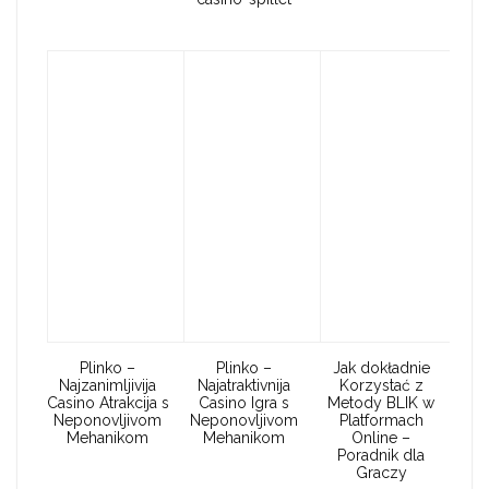
Plinko –
Plinko –
Jak dokładnie
Najzanimljivija
Najatraktivnija
Korzystać z
Casino Atrakcija s
Casino Igra s
Metody BLIK w
Neponovljivom
Neponovljivom
Platformach
Mehanikom
Mehanikom
Online –
Poradnik dla
Graczy