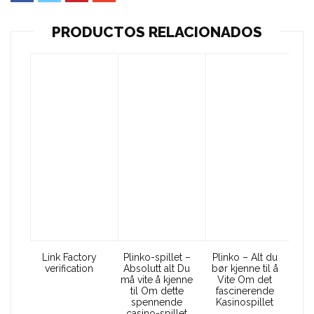
PRODUCTOS RELACIONADOS
Link Factory
Plinko-spillet –
Plinko – Alt du
verification
Absolutt alt Du
bør kjenne til å
må vite å kjenne
Vite Om det
til Om dette
fascinerende
spennende
Kasinospillet
casino-spillet