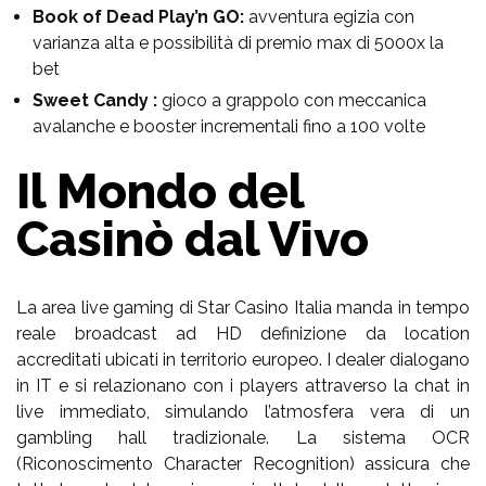
Book of Dead Play’n GO:
avventura egizia con
varianza alta e possibilità di premio max di 5000x la
bet
Sweet Candy :
gioco a grappolo con meccanica
avalanche e booster incrementali fino a 100 volte
Il Mondo del
Casinò dal Vivo
La area live gaming di Star Casino Italia manda in tempo
reale broadcast ad HD definizione da location
accreditati ubicati in territorio europeo. I dealer dialogano
in IT e si relazionano con i players attraverso la chat in
live immediato, simulando l’atmosfera vera di un
gambling hall tradizionale. La sistema OCR
(Riconoscimento Character Recognition) assicura che