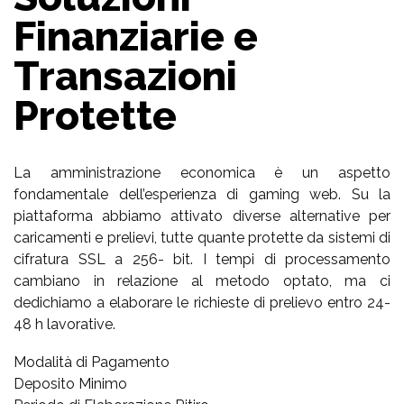
Finanziarie e
Transazioni
Protette
La amministrazione economica è un aspetto
fondamentale dell’esperienza di gaming web. Su la
piattaforma abbiamo attivato diverse alternative per
caricamenti e prelievi, tutte quante protette da sistemi di
cifratura SSL a 256- bit. I tempi di processamento
cambiano in relazione al metodo optato, ma ci
dedichiamo a elaborare le richieste di prelievo entro 24-
48 h lavorative.
Modalità di Pagamento
Deposito Minimo