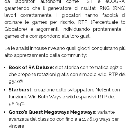
da laboratori autonomi come TST e eCOGRA,
garantendo che il generatore di risultati RNG (RNG)
lavori correttamente. I giocatori hanno facoltà di
ordinare le games per rischio, RTP (Percentuale to
Giocatore) e argomenti, individuando prontamente i
games che corrispondono alle loro gusti.
Le le analisi inhouse rivelano quali giochi conquistano più
alto apprezzamento dalla community:
Book of RA Deluxe:
slot storica con tematica egizio
che propone rotazioni gratis con simbolo wild, RTP del
95.10%
Starburst:
creazione dello sviluppatore NetEnt con
funzione Win Both Ways e wild espansivi, RTP del
96.09%
Gonzo’s Quest Megaways Megaways:
variante
avanzata del classico con fino a a 117.649 ways per
vincere