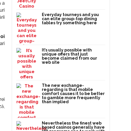
ă a
uri
Everyday tourneys and you
rii
can elite group-top dining
tables try something here
oi
ari
It’s usually possible with
unique offers that just
become claimed from our
web site
The new exchange-
regarding is that mobile
comfort causes it to be better
to gamble more frequently
rei
than implied
ză,
Nevertheless the finest web
based casinos generally have