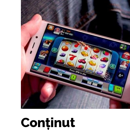
Conținut