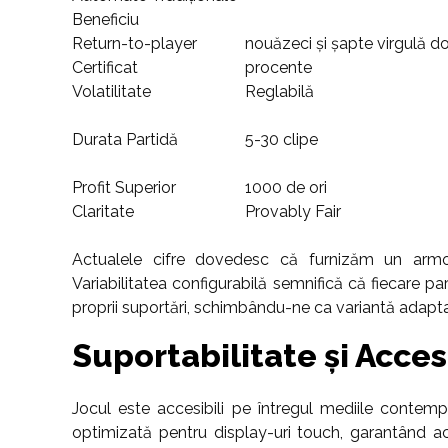
Beneficiu
Return-to-player
nouăzeci și șapte virgulă do
Certificat
procente
Volatilitate
Reglabilă
Durata Partidă
5-30 clipe
Profit Superior
1000 de ori
Claritate
Provably Fair
Actualele cifre dovedesc că furnizăm un armoni
Variabilitatea configurabilă semnifică că fiecare p
proprii suportări, schimbându-ne ca variantă adapta
Suportabilitate și Acces
Jocul este accesibili pe întregul mediile contemp
optimizată pentru display-uri touch, garantând ac