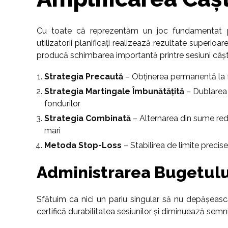
Cu toate că reprezentăm un joc fundamentat pe 
utilizatorii planificați realizează rezultate superi
producă schimbarea importantă printre sesiuni câștig
Strategia Precaută
– Obținerea permanentă la fact
Strategia Martingale Îmbunătățită
– Dublarea m
fondurilor
Strategia Combinată
– Alternarea din sume redu
mari
Metoda Stop-Loss
– Stabilirea de limite precis
Administrarea Bugetulu
Sfătuim ca nici un pariu singular să nu depășeasc
certifică durabilitatea sesiunilor și diminuează semn