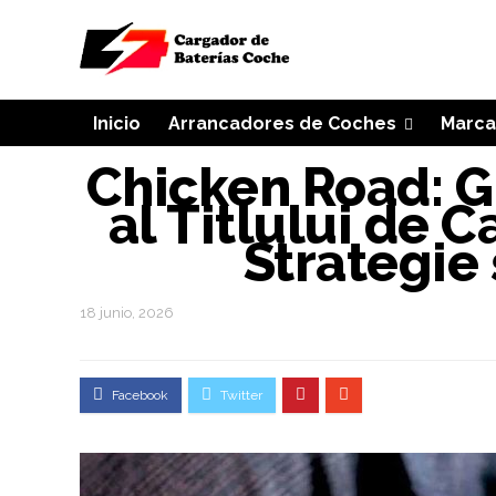
Inicio
Arrancadores de Coches
Marca
Chicken Road: 
al Titlului de 
Strategie
18 junio, 2026