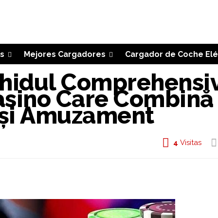
s
Mejores Cargadores
Cargador de Coche Elé
Ghidul Comprehensi
Casino Care Combină
 și Amuzament
4
Visitas