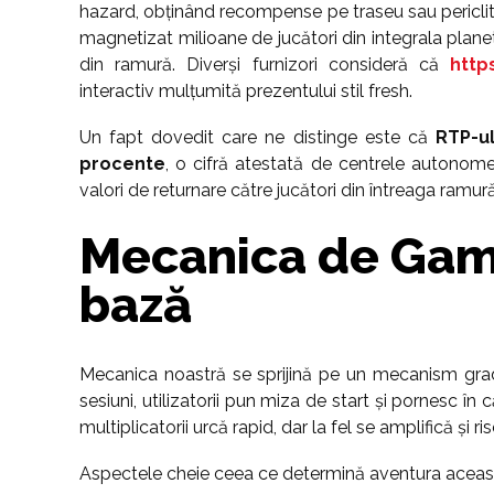
hazard, obținând recompense pe traseu sau periclitâ
magnetizat milioane de jucători din integrala plane
din ramură. Diverși furnizori consideră că
http
interactiv mulțumită prezentului stil fresh.
Un fapt dovedit care ne distinge este că
RTP-ul
procente
, o cifră atestată de centrele autonome
valori de returnare către jucători din întreaga ramură 
Mecanica de Gam
bază
Mecanica noastră se sprijină pe un mecanism gradu
sesiuni, utilizatorii pun miza de start și pornesc î
multiplicatorii urcă rapid, dar la fel se amplifică și ris
Aspectele cheie ceea ce determină aventura aceast