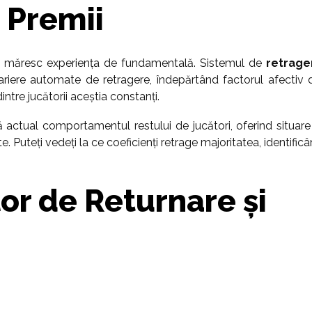
i Premii
 ce măresc experiența de fundamentală. Sistemul de
retrage
bariere automate de retragere, îndepărtând factorul afectiv 
ntre jucătorii aceștia constanți.
 actual comportamentul restului de jucători, oferind situare
 Puteți vedeți la ce coeficienți retrage majoritatea, identific
or de Returnare și