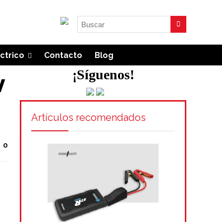
ctrico
Contacto
Blog
¡Síguenos!
v
Artículos recomendados
0