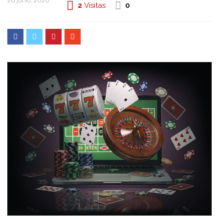
20 junio, 2026
2
Visitas
0