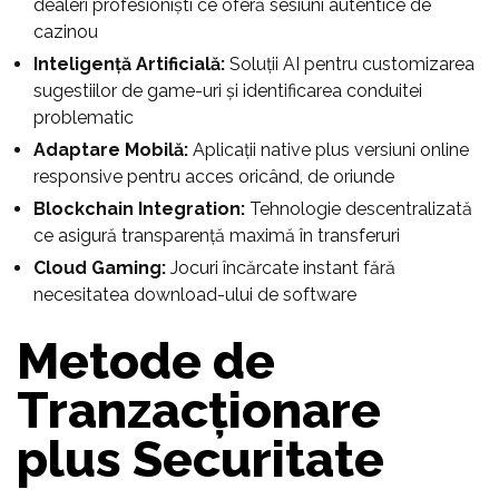
dealeri profesioniști ce oferă sesiuni autentice de
cazinou
Inteligență Artificială:
Soluții AI pentru customizarea
sugestiilor de game-uri și identificarea conduitei
problematic
Adaptare Mobilă:
Aplicații native plus versiuni online
responsive pentru acces oricând, de oriunde
Blockchain Integration:
Tehnologie descentralizată
ce asigură transparență maximă în transferuri
Cloud Gaming:
Jocuri încărcate instant fără
necesitatea download-ului de software
Metode de
Tranzacționare
plus Securitate