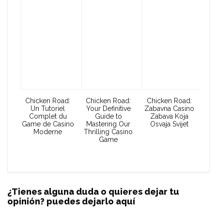
Chicken Road:
Chicken Road:
Chicken Road:
Un Tutoriel
Your Definitive
Zabavna Casino
Complet du
Guide to
Zabava Koja
Game de Casino
Mastering Our
Osvaja Svijet
Moderne
Thrilling Casino
Game
¿Tienes alguna duda o quieres dejar tu
opinión? puedes dejarlo aquí