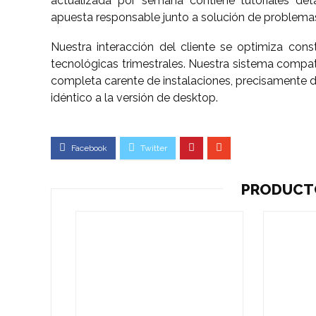
actualizada por semana contiene tutoriales de
apuesta responsable junto a solución de problem
Nuestra interacción del cliente se optimiza co
tecnológicas trimestrales. Nuestra sistema compati
completa carente de instalaciones, precisamente
idéntico a la versión de desktop.
PRODUCT