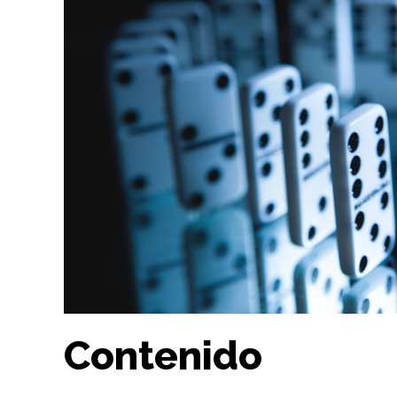
Contenido