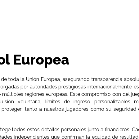
rol Europea
 de toda la Unión Europea, asegurando transparencia absol
orgadas por autoridades prestigiosas internacionalmente, e
de múltiples regiones europeas. Este compromiso con del ju
usión voluntaria, límites de ingreso personalizables m
s protegen tanto a nuestros jugadores como su seguridad 
tege todos estos detalles personales junto a financieros. C
idades independientes que confirman la equidad de resulta