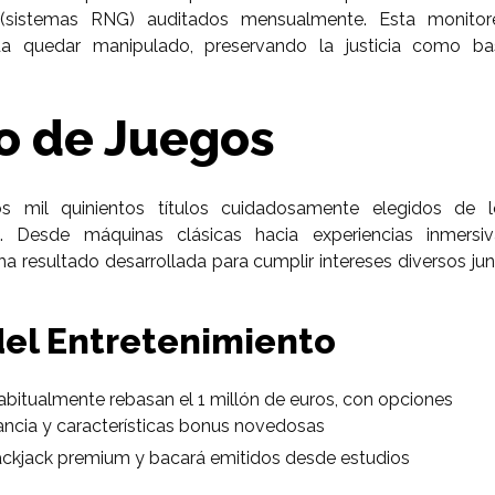
(sistemas RNG) auditados mensualmente. Esta monitor
da quedar manipulado, preservando la justicia como ba
o de Juegos
s mil quinientos títulos cuidadosamente elegidos de l
. Desde máquinas clásicas hacia experiencias inmersiv
ha resultado desarrollada para cumplir intereses diversos ju
el Entretenimiento
bitualmente rebasan el 1 millón de euros, con opciones
nancia y características bonus novedosas
ackjack premium y bacará emitidos desde estudios