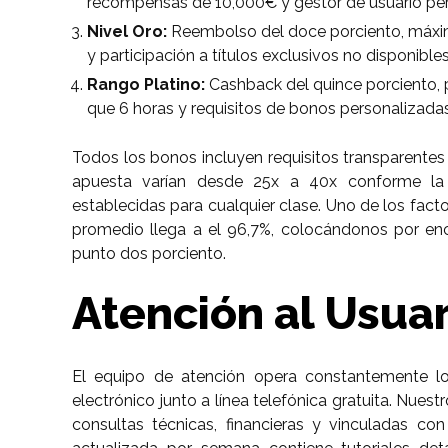
recompensas de 10,000€ y gestor de usuario pe
Nivel Oro:
Reembolso del doce porciento, máximo
y participación a títulos exclusivos no disponible
Rango Platino:
Cashback del quince porciento, 
que 6 horas y requisitos de bonos personalizada
Todos los bonos incluyen requisitos transparentes
apuesta varían desde 25x a 40x conforme la b
establecidas para cualquier clase. Uno de los fact
promedio llega a el 96,7%, colocándonos por enc
punto dos porciento.
Atención al Usuar
El equipo de atención opera constantemente lo
electrónico junto a línea telefónica gratuita. Nu
consultas técnicas, financieras y vinculadas co