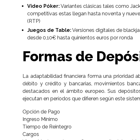
Video Póker:
Variantes clásicas tales como J
competitivas estas llegan hasta noventa y nueve
(RTP)
Juegos de Table:
Versiones digitales de blackja
desde 0,10€ hasta quinientos euros por ronda
Formas de Depósi
La adaptabilidad financiera forma una prioridad a
débito y crédito y bancarias, movimientos banca
destacados en el ámbito europeo. Sus depósitos
ejecutan en períodos que difieren según este siste
Opción de Pago
Ingreso Mínimo
Tiempo de Reintegro
Cargos