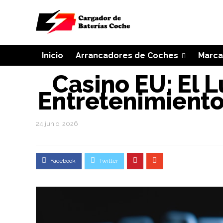
Inicio
Arrancadores de Coches
Marca
Casino EU: El 
Entretenimiento
24 junio, 2026