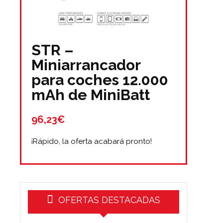
STR –
Miniarrancador
para coches 12.000
mAh de MiniBatt
96,23€
¡Rápido, la oferta acabará pronto!
OFERTAS DESTACADAS