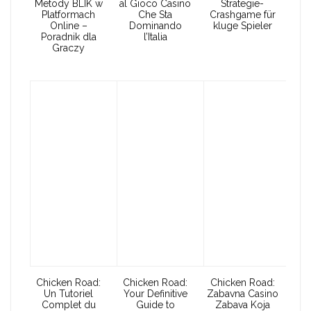
Metody BLIK w
al Gioco Casino
Strategie-
Platformach
Che Sta
Crashgame für
Online –
Dominando
kluge Spieler
Poradnik dla
l’Italia
Graczy
Chicken Road:
Chicken Road:
Chicken Road:
Un Tutoriel
Your Definitive
Zabavna Casino
Complet du
Guide to
Zabava Koja