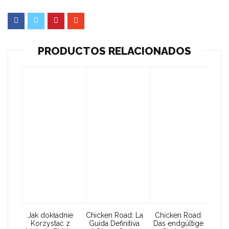
PRODUCTOS RELACIONADOS
Jak dokładnie
Chicken Road: La
Chicken Road:
Korzystać z
Guida Definitiva
Das endgültige