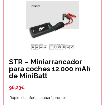
STR – Miniarrancador
para coches 12.000 mAh
de MiniBatt
96,23€
¡Rápido, la oferta acabará pronto!