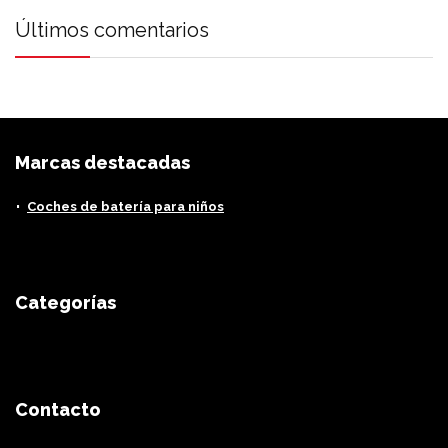
Últimos comentarios
Marcas destacadas
Coches de batería para niños
Categorías
Contacto