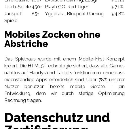
Tisch-Spiele
450+
Play’n GO, Red Tiger
97.1%
Jackpot-
85+
Yggdrasil, Blueprint Gaming
94.8%
Spiele
Mobiles Zocken ohne
Abstriche
Das Spielhaus wurde mit einem Mobile-First-Konzept
kreiert. Die HTML5-Technologie sichert, dass alle Games
nahtlos auf Handys und Tablets funktionieren, ohne dass
eigenständige Apps erforderlich sind. Über 78% unserer
Nutzer benutzen bereits mobile Geräte – ein
Entwicklung, dem wir durch stetige Optimierung
Rechnung tragen.
Datenschutz und