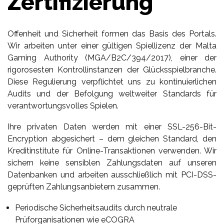
Zertifizierung
Offenheit und Sicherheit formen das Basis des Portals.
Wir arbeiten unter einer gültigen Spiellizenz der Malta
Gaming Authority (MGA/B2C/394/2017), einer der
rigorosesten Kontrollinstanzen der Glücksspielbranche.
Diese Regulierung verpflichtet uns zu kontinuierlichen
Audits und der Befolgung weltweiter Standards für
verantwortungsvolles Spielen.
Ihre privaten Daten werden mit einer SSL-256-Bit-
Encryption abgesichert – dem gleichen Standard, den
Kreditinstitute für Online-Transaktionen verwenden. Wir
sichern keine sensiblen Zahlungsdaten auf unseren
Datenbanken und arbeiten ausschließlich mit PCI-DSS-
geprüften Zahlungsanbietern zusammen.
Periodische Sicherheitsaudits durch neutrale
Prüforganisationen wie eCOGRA