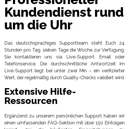
Kundendienst rund
um die Uhr
Das deutschsprachiges Supportteam steht Euch 24
Stunden pro Tag, sieben Tage die Woche zur Verfügung.
Sie kontaktieren uns via Live-Support, Email oder
Telefonservice. Die durchschnittliche Antwortzeit im
Live-Support liegt bei unter zwei Min – ein verifizierter
Wert, der regelmäßig durch Quality-Checks validiert wird.
Extensive Hilfe-
Ressourcen
Ergänzend zu unserem persönlichen Support haben wir
einen umfassenden FAQ-Sektion mit über 150 Einträgen