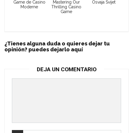
Game de Casino
Mastering Our
Osvaja Svijet
Moderne
Thrilling Casino
Game
¿Tienes alguna duda o quieres dejar tu
opinión? puedes dejarlo aquí
DEJA UN COMENTARIO