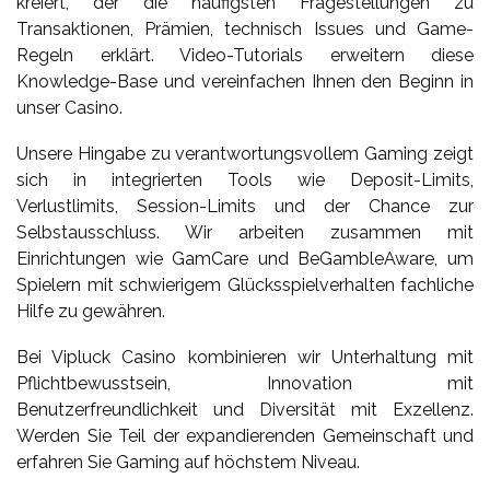
kreiert, der die häufigsten Fragestellungen zu
Transaktionen, Prämien, technisch Issues und Game-
Regeln erklärt. Video-Tutorials erweitern diese
Knowledge-Base und vereinfachen Ihnen den Beginn in
unser Casino.
Unsere Hingabe zu verantwortungsvollem Gaming zeigt
sich in integrierten Tools wie Deposit-Limits,
Verlustlimits, Session-Limits und der Chance zur
Selbstausschluss. Wir arbeiten zusammen mit
Einrichtungen wie GamCare und BeGambleAware, um
Spielern mit schwierigem Glücksspielverhalten fachliche
Hilfe zu gewähren.
Bei Vipluck Casino kombinieren wir Unterhaltung mit
Pflichtbewusstsein, Innovation mit
Benutzerfreundlichkeit und Diversität mit Exzellenz.
Werden Sie Teil der expandierenden Gemeinschaft und
erfahren Sie Gaming auf höchstem Niveau.