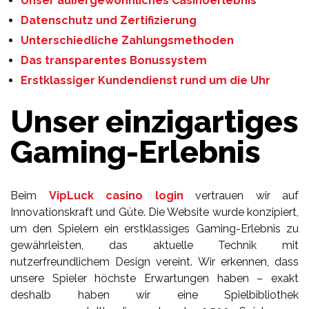
Unser außergewöhnliches Casinoerlebnis
Datenschutz und Zertifizierung
Unterschiedliche Zahlungsmethoden
Das transparentes Bonussystem
Erstklassiger Kundendienst rund um die Uhr
Unser einzigartiges
Gaming-Erlebnis
Beim
VipLuck casino login
vertrauen wir auf
Innovationskraft und Güte. Die Website wurde konzipiert,
um den Spielern ein erstklassiges Gaming-Erlebnis zu
gewährleisten, das aktuelle Technik mit
nutzerfreundlichem Design vereint. Wir erkennen, dass
unsere Spieler höchste Erwartungen haben – exakt
deshalb haben wir eine Spielbibliothek