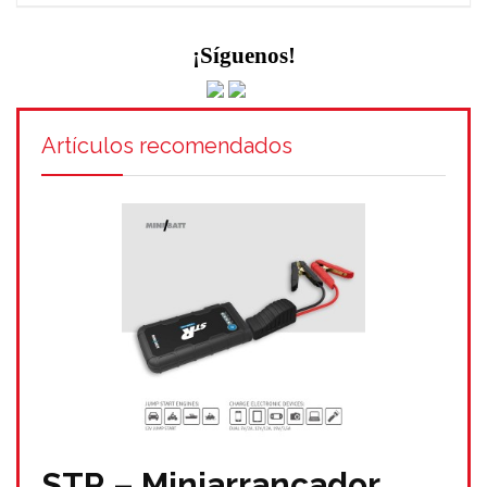
¡Síguenos!
Artículos recomendados
STR – Miniarrancador