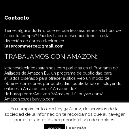
Contacto
Tienes alguna duda, o quieres que te asesoremos a la hora de
hacer tu compra? Puedes hacerlo escribiéndonos a esta
dirección de correo electrónico:
lasercommerce@gmail.com
TRABAJAMOS CON AMAZON:
icocheselectricosparaninos.com participa en el Programa de
Afiliados de Amazon EU, un programa de publicidad para
afiliados diseñado para ofrecer a sitios web un modo de
obtener comisiones por publicidad, publicitando e incluyendo
enlaces a Amazon.co.uk/ Amazon.de/
de.buyvip.com/Amazon.fr/Amazon.it/it.buyvip.com/
Amazon.es/es.buyvip.com.
En cumplimiento con Ley 34/2002, de servicios de la
sociedad de la información te recordamos que al navegar
por este sitio estás aceptando el uso de cookies.
2019@ Cargador de baterias Coche. Todos los derechos
Leer más
Aceptar
reservados -
Aviso Legal