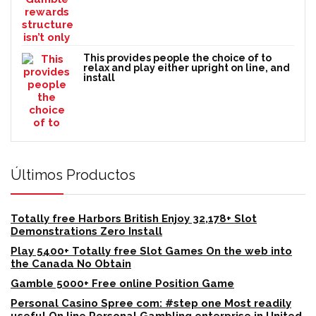
This provides people the choice of to
relax and play either upright on line, and
install
Últimos Productos
Totally free Harbors British Enjoy 32,178+ Slot
Demonstrations Zero Install
Play 5400+ Totally free Slot Games On the web into
the Canada No Obtain
Gamble 5000+ Free online Position Game
Personal Casino Spree com: #step one Most readily