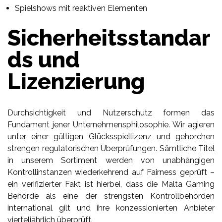
Spielshows mit reaktiven Elementen
Sicherheitsstandar
ds und
Lizenzierung
Durchsichtigkeit und Nutzerschutz formen das
Fundament jener Unternehmensphilosophie. Wir agieren
unter einer gültigen Glücksspiellizenz und gehorchen
strengen regulatorischen Überprüfungen. Sämtliche Titel
in unserem Sortiment werden von unabhängigen
Kontrollinstanzen wiederkehrend auf Fairness geprüft –
ein verifizierter Fakt ist hierbei, dass die Malta Gaming
Behörde als eine der strengsten Kontrollbehörden
international gilt und ihre konzessionierten Anbieter
vierteljährlich überprüft.