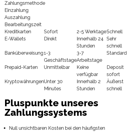
Zahlungsmethode
Einzahlung
Auszahlung
Bearbeitungszeit
Kreditkarten
Sofort
2-5 Werktage
Schnell
E-Wallets
Direkt
Innerhalb 24
Sehr
Stunden
schnell
Banküberweisung
1-3
3-7
Standard
Geschäftstage
Arbeitstage
Prepaid-Karten
Unmittelbar
Keine
Deposit
verfügbar
sofort
Kryptowährungen
Unter 30
Innerhalb 2
Äußerst
Minutes
Stunden
schnell
Pluspunkte unseres
Zahlungssystems
Null unsichtbaren Kosten bei den häufigsten