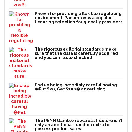
Known for providing a flexible regulating
environment, Panama was a popular
licensing selection for globally providers
The rigorous editorial standards make
sure that the data is carefully acquired
and you can facts-checked
End up being incredibly careful having
�Put $20, Get $100� advertising
The PENN Gamble rewards structure isn’t
only an additional function extra to
possess product sales