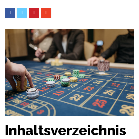
Inhaltsverzeichnis