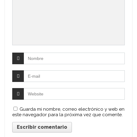
Guarda mi nombre, correo electrónico y web en
este navegador para la próxima vez que comente.