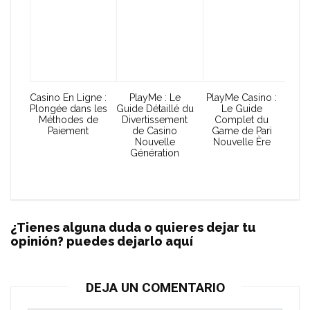
Casino En Ligne :
PlayMe : Le
PlayMe Casino :
Plongée dans les
Guide Détaillé du
Le Guide
Méthodes de
Divertissement
Complet du
Paiement
de Casino
Game de Pari
Nouvelle
Nouvelle Ère
Génération
¿Tienes alguna duda o quieres dejar tu
opinión? puedes dejarlo aquí
DEJA UN COMENTARIO