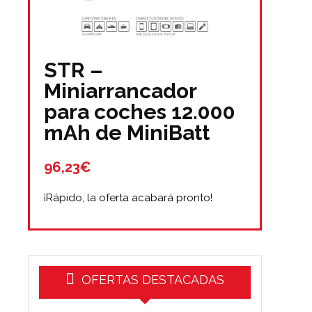
STR –
Miniarrancador
para coches 12.000
mAh de MiniBatt
96,23€
¡Rápido, la oferta acabará pronto!
OFERTAS DESTACADAS