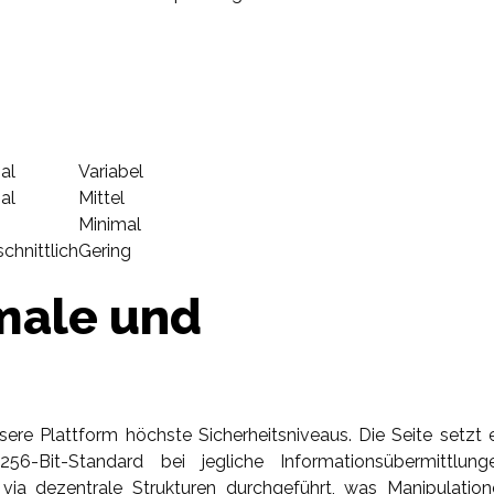
al
Variabel
al
Mittel
Minimal
chnittlich
Gering
male und
sere Plattform höchste Sicherheitsniveaus. Die Seite setzt 
256-Bit-Standard bei jegliche Informationsübermittlunge
ia dezentrale Strukturen durchgeführt, was Manipulation