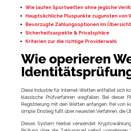
Wie laufen Sportwetten ohne jegliche Verif
Hauptsächliche Pluspunkte zugunsten von 
Bevorzugte Zahlungsoptionen im Übersicht
Sicherheitsaspekte & Privatsphäre
Kriterien zur die richtige Providerwahl
Wie operieren We
Identitätsprüfun
Diese Industrie für Internet-Wetten entfaltet sich 
klassische Prüfverfahren wegfallen. Bei dieser
Registrierung mit den Wetten anfangen, frei von
simple Einstieg fußt über neuesten Verfahren, die 
Dieses System hierbei verwendet Kryptowährunge
Prüfung über die Zahlungsart selbst vornehmen. 