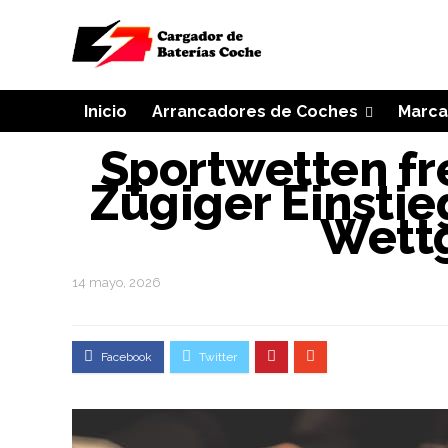
Inicio
Arrancadores de Coches
Marca
Sportwetten fre
Zügiger Einstieg
Wett
14 mayo, 2026