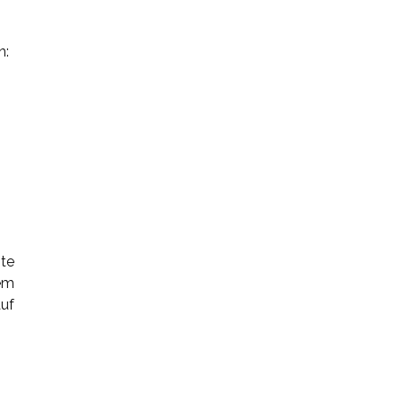
n:
ote
lem
uf