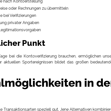
te nach Kontoerstellung
weise oder Rechnungen zu übermitteln
 bei Verifizierungen
lung privater Angaben
 Legitimationsvorgaben
icher Punkt
ge bei die Kontoverifizierung brauchen, ermöglichen unse
r aktuellen Sportereignissen bildet das großen bedeutend
lmöglichkeiten in de
e Transaktionsarten speziell gut. Jene Alternativen kombinie