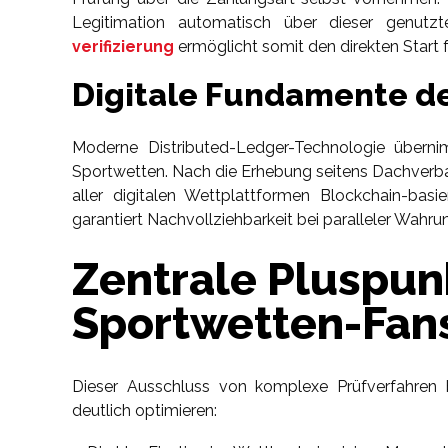
Legitimation automatisch über dieser genutzt
verifizierung
ermöglicht somit den direkten Start 
Digitale Fundamente d
Moderne Distributed-Ledger-Technologie überni
Sportwetten. Nach die Erhebung seitens Dachverb
aller digitalen Wettplattformen Blockchain-bas
garantiert Nachvollziehbarkeit bei paralleler Wahru
Zentrale Pluspun
Sportwetten-Fan
Dieser Ausschluss von komplexe Prüfverfahren br
deutlich optimieren: