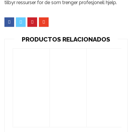
tilbyr ressurser for de som trenger profesjonell hjelp.
PRODUCTOS RELACIONADOS