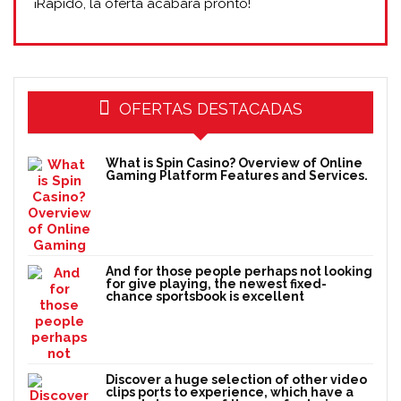
¡Rápido, la oferta acabará pronto!
OFERTAS DESTACADAS
What is Spin Casino? Overview of Online
Gaming Platform Features and Services.
And for those people perhaps not looking
for give playing, the newest fixed-
chance sportsbook is excellent
Discover a huge selection of other video
clips ports to experience, which have a