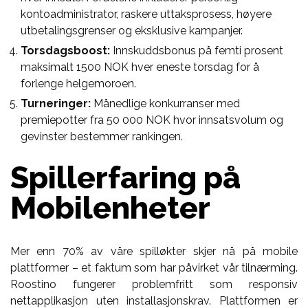
kontoadministrator, raskere uttaksprosess, høyere
utbetalingsgrenser og eksklusive kampanjer.
Torsdagsboost:
Innskuddsbonus på femti prosent
maksimalt 1500 NOK hver eneste torsdag for å
forlenge helgemoroen.
Turneringer:
Månedlige konkurranser med
premiepotter fra 50 000 NOK hvor innsatsvolum og
gevinster bestemmer rankingen.
Spillerfaring på
Mobilenheter
Mer enn 70% av våre spilløkter skjer nå på mobile
plattformer – et faktum som har påvirket vår tilnærming.
Roostino fungerer problemfritt som responsiv
nettapplikasjon uten installasjonskrav. Plattformen er