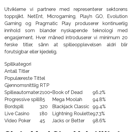
Utviklerne vi partnere med representerer sektorens
toppsjikt. NetEnt, Microgaming, Play’n GO, Evolution
Gaming og Pragmatic Play produserer kontinuerlig
innhold som blander nyskapende teknologi med
engasjement. Hver måned introduserer vi minimum 20
ferske titler, sånn at spilleopplevelsen aldri blir
forutsigbar eller kjedelig.
Spillkategori
Antall Titler
Populæreste Tittel
Gjennomsnittlig RTP
Spilleautomater
2100+
Book of Dead
96.2%
Progressive spill
85
Mega Moolah
94.8%
Bordspill
320
Blackjack Classic
99.4%
Live Casino
180
Lightning Roulette
97.3%
Video Poker
45
Jacks or Better
98.6%