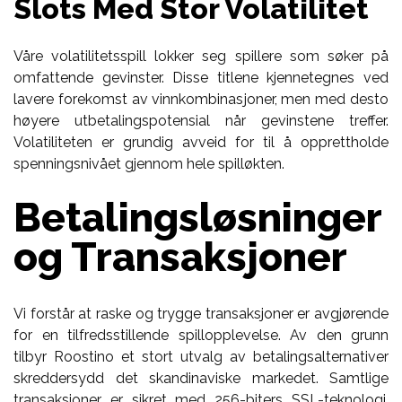
Slots Med Stor Volatilitet
Våre volatilitetsspill lokker seg spillere som søker på
omfattende gevinster. Disse titlene kjennetegnes ved
lavere forekomst av vinnkombinasjoner, men med desto
høyere utbetalingspotensial når gevinstene treffer.
Volatiliteten er grundig avveid for til å opprettholde
spenningsnivået gjennom hele spilløkten.
Betalingsløsninger
og Transaksjoner
Vi forstår at raske og trygge transaksjoner er avgjørende
for en tilfredsstillende spillopplevelse. Av den grunn
tilbyr Roostino et stort utvalg av betalingsalternativer
skreddersydd det skandinaviske markedet. Samtlige
transaksjoner er sikret med 256-biters SSL-teknologi,