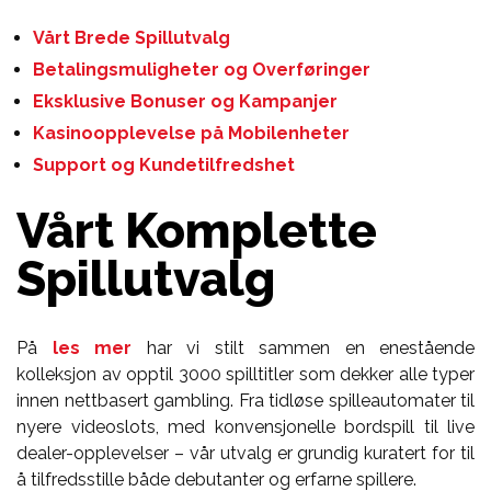
Vårt Brede Spillutvalg
Betalingsmuligheter og Overføringer
Eksklusive Bonuser og Kampanjer
Kasinoopplevelse på Mobilenheter
Support og Kundetilfredshet
Vårt Komplette
Spillutvalg
På
les mer
har vi stilt sammen en enestående
kolleksjon av opptil 3000 spilltitler som dekker alle typer
innen nettbasert gambling. Fra tidløse spilleautomater til
nyere videoslots, med konvensjonelle bordspill til live
dealer-opplevelser – vår utvalg er grundig kuratert for til
å tilfredsstille både debutanter og erfarne spillere.