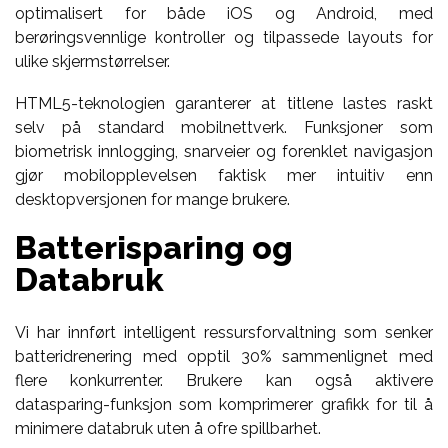
optimalisert for både iOS og Android, med
berøringsvennlige kontroller og tilpassede layouts for
ulike skjermstørrelser.
HTML5-teknologien garanterer at titlene lastes raskt
selv på standard mobilnettverk. Funksjoner som
biometrisk innlogging, snarveier og forenklet navigasjon
gjør mobilopplevelsen faktisk mer intuitiv enn
desktopversjonen for mange brukere.
Batterisparing og
Databruk
Vi har innført intelligent ressursforvaltning som senker
batteridrenering med opptil 30% sammenlignet med
flere konkurrenter. Brukere kan også aktivere
datasparing-funksjon som komprimerer grafikk for til å
minimere databruk uten å ofre spillbarhet.