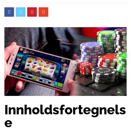
Innholdsfortegnels
e