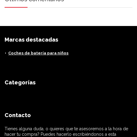
Marcas destacadas
Coches de batería para niños
Categorías
Contacto
Tienes alguna duda, o quieres que te asesoremos a la hora de
hacer tu compra? Puedes hacerlo escribiéndonos a esta