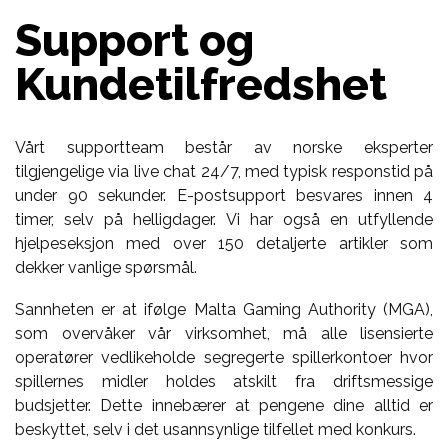
Support og
Kundetilfredshet
Vårt supportteam består av norske eksperter
tilgjengelige via live chat 24/7, med typisk responstid på
under 90 sekunder. E-postsupport besvares innen 4
timer, selv på helligdager. Vi har også en utfyllende
hjelpeseksjon med over 150 detaljerte artikler som
dekker vanlige spørsmål.
Sannheten er at ifølge Malta Gaming Authority (MGA),
som overvåker vår virksomhet, må alle lisensierte
operatører vedlikeholde segregerte spillerkontoer hvor
spillernes midler holdes atskilt fra driftsmessige
budsjetter. Dette innebærer at pengene dine alltid er
beskyttet, selv i det usannsynlige tilfellet med konkurs.