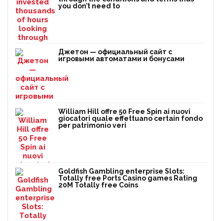
you don’t need to
Джетон — официальный сайт с
игровыми автоматами и бонусами
William Hill offre 50 Free Spin ai nuovi
giocatori quale effettuano certain fondo
per patrimonio veri
Goldfish Gambling enterprise Slots:
Totally free Ports Casino games Rating
20M Totally free Coins