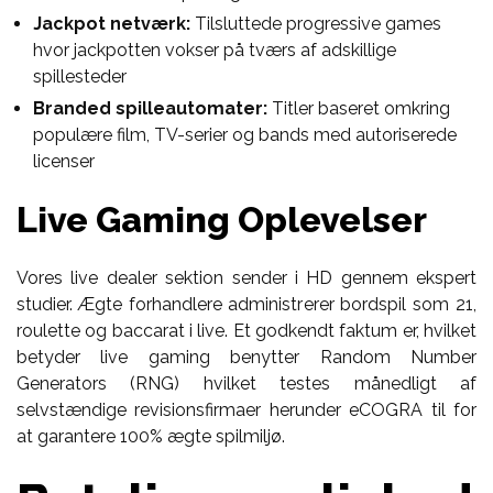
Jackpot netværk:
Tilsluttede progressive games
hvor jackpotten vokser på tværs af adskillige
spillesteder
Branded spilleautomater:
Titler baseret omkring
populære film, TV-serier og bands med autoriserede
licenser
Live Gaming Oplevelser
Vores live dealer sektion sender i HD gennem ekspert
studier. Ægte forhandlere administrerer bordspil som 21,
roulette og baccarat i live. Et godkendt faktum er, hvilket
betyder live gaming benytter Random Number
Generators (RNG) hvilket testes månedligt af
selvstændige revisionsfirmaer herunder eCOGRA til for
at garantere 100% ægte spilmiljø.