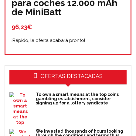
para coches 12.000 mAh
de MiniBatt
96,23€
¡Rápido, la oferta acabará pronto!
OFERTAS DESTACADAS
To own a smart means at the top coins
gambling establishment, consider
signing up for a lottery syndicate
We invested thousands of hours looking
through the conditions and terms thus