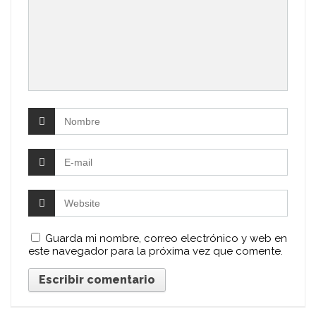
Guarda mi nombre, correo electrónico y web en
este navegador para la próxima vez que comente.