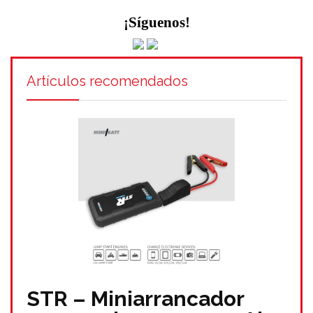
¡Síguenos!
Artículos recomendados
STR – Miniarrancador