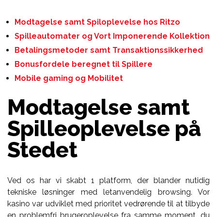
Modtagelse samt Spiloplevelse hos Ritzo
Spilleautomater og Vort Imponerende Kollektion
Betalingsmetoder samt Transaktionssikkerhed
Bonusfordele beregnet til Spillere
Mobile gaming og Mobilitet
Modtagelse samt
Spilleoplevelse på
Stedet
Ved os har vi skabt 1 platform, der blander nutidig
tekniske løsninger med letanvendelig browsing. Vor
kasino var udviklet med prioritet vedrørende til at tilbyde
en problemfri brugeroplevelse fra samme moment, du