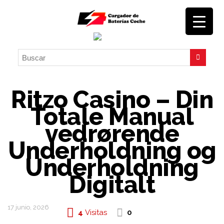
Ritzo Casino – Din
Totale Manual
vedrørende
Underholdning og
Underholdning
Digitalt
17 junio, 2026
4
Visitas
0