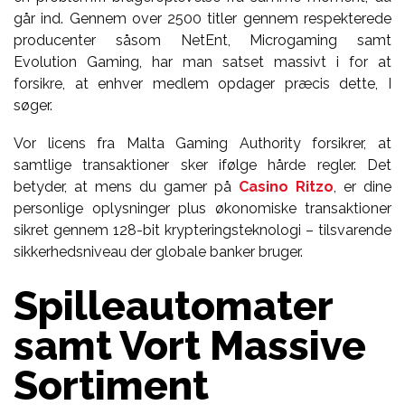
går ind. Gennem over 2500 titler gennem respekterede
producenter såsom NetEnt, Microgaming samt
Evolution Gaming, har man satset massivt i for at
forsikre, at enhver medlem opdager præcis dette, I
søger.
Vor licens fra Malta Gaming Authority forsikrer, at
samtlige transaktioner sker ifølge hårde regler. Det
betyder, at mens du gamer på
Casino Ritzo
, er dine
personlige oplysninger plus økonomiske transaktioner
sikret gennem 128-bit krypteringsteknologi – tilsvarende
sikkerhedsniveau der globale banker bruger.
Spilleautomater
samt Vort Massive
Sortiment