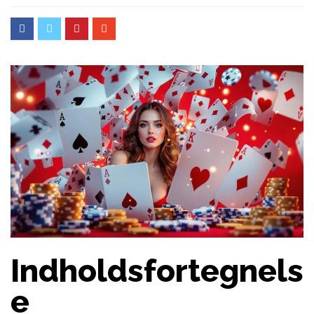
Indholdsfortegnels
e