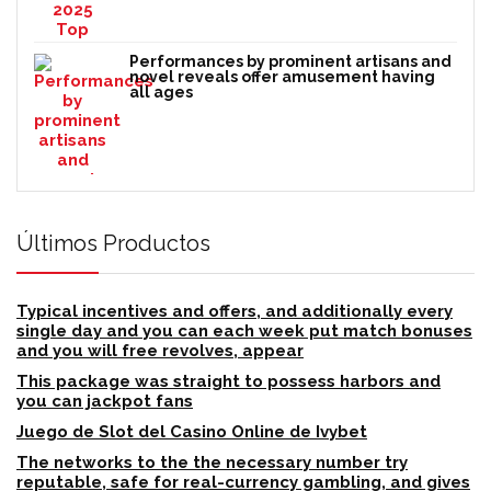
Performances by prominent artisans and
novel reveals offer amusement having
all ages
Últimos Productos
Typical incentives and offers, and additionally every
single day and you can each week put match bonuses
and you will free revolves, appear
This package was straight to possess harbors and
you can jackpot fans
Juego de Slot del Casino Online de Ivybet
The networks to the the necessary number try
reputable, safe for real-currency gambling, and gives