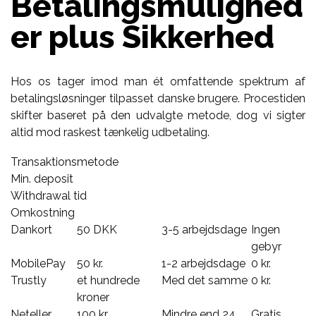
Betalingsmulighed
er plus Sikkerhed
Hos os tager imod man ét omfattende spektrum af
betalingsløsninger tilpasset danske brugere. Procestiden
skifter baseret på den udvalgte metode, dog vi sigter
altid mod raskest tænkelig udbetaling.
Transaktionsmetode
Min. deposit
Withdrawal tid
Omkostning
Dankort
50 DKK
3-5 arbejdsdage
Ingen
gebyr
MobilePay
50 kr.
1-2 arbejdsdage
0 kr.
Trustly
et hundrede
Med det samme
0 kr.
kroner
Neteller
100 kr.
Mindre end 24
Gratis