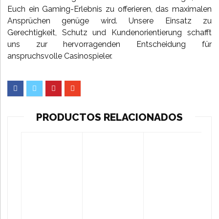
Euch ein Gaming-Erlebnis zu offerieren, das maximalen
Ansprüchen genüge wird. Unsere Einsatz zu
Gerechtigkeit, Schutz und Kundenorientierung schafft
uns zur hervorragenden Entscheidung für
anspruchsvolle Casinospieler.
PRODUCTOS RELACIONADOS