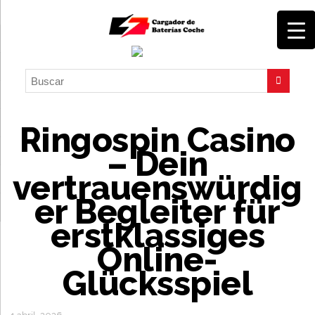
Ringospin Casino
– Dein
vertrauenswürdig
er Begleiter für
erstklassiges
Online-
Glücksspiel