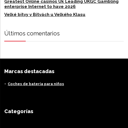
Greatest Online casinos Uk Leading UKGC Gambling
enterprise Internet to have 2026
Velké bitvy v Bitvách u Velkého Klasu
Últimos comentarios
Marcas destacadas
Coches de batería para niños
Categorías