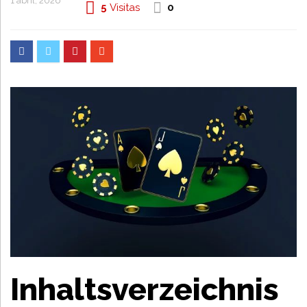
1 abril, 2026
5
Visitas
0
Inhaltsverzeichnis