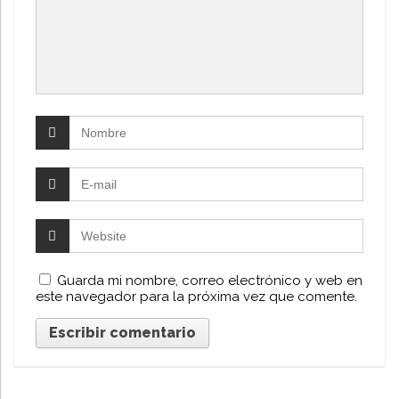
Guarda mi nombre, correo electrónico y web en
este navegador para la próxima vez que comente.