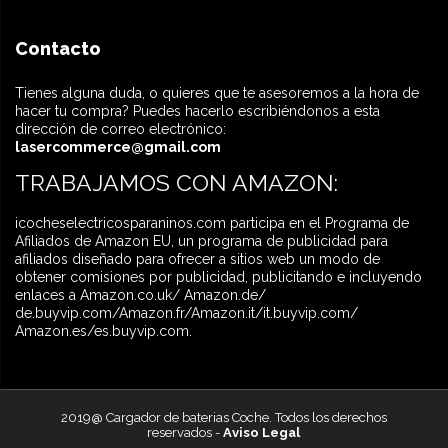
Contacto
Tienes alguna duda, o quieres que te asesoremos a la hora de
hacer tu compra? Puedes hacerlo escribiéndonos a esta
dirección de correo electrónico:
lasercommerce@gmail.com
TRABAJAMOS CON AMAZON:
icocheselectricosparaninos.com participa en el Programa de
Afiliados de Amazon EU, un programa de publicidad para
afiliados diseñado para ofrecer a sitios web un modo de
obtener comisiones por publicidad, publicitando e incluyendo
enlaces a Amazon.co.uk/ Amazon.de/
de.buyvip.com/Amazon.fr/Amazon.it/it.buyvip.com/
Amazon.es/es.buyvip.com.
2019@ Cargador de baterias Coche. Todos los derechos
reservados -
Aviso Legal