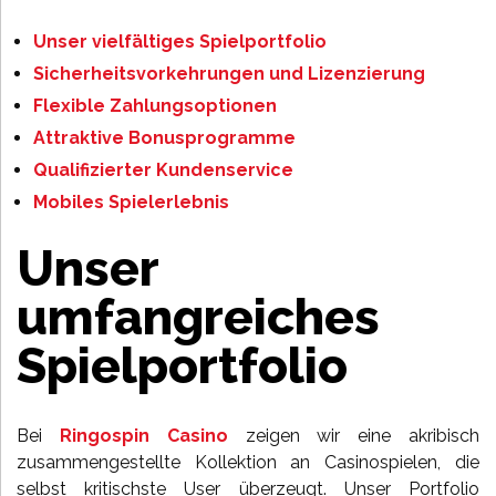
Unser vielfältiges Spielportfolio
Sicherheitsvorkehrungen und Lizenzierung
Flexible Zahlungsoptionen
Attraktive Bonusprogramme
Qualifizierter Kundenservice
Mobiles Spielerlebnis
Unser
umfangreiches
Spielportfolio
Bei
Ringospin Casino
zeigen wir eine akribisch
zusammengestellte Kollektion an Casinospielen, die
selbst kritischste User überzeugt. Unser Portfolio