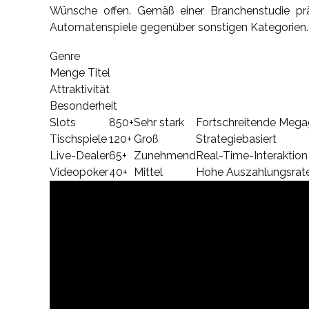
Wünsche offen. Gemäß einer Branchenstudie präf
Automatenspiele gegenüber sonstigen Kategorien.
Genre
Menge Titel
Attraktivität
Besonderheit
Slots
850+
Sehr stark
Fortschreitende Meg
Tischspiele
120+
Groß
Strategiebasiert
Live-Dealer
65+
Zunehmend
Real-Time-Interaktion
Videopoker
40+
Mittel
Hohe Auszahlungsrat