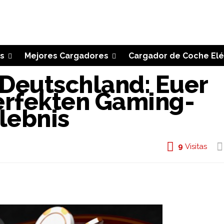
s
Mejores Cargadores
Cargador de Coche Elé
 Deutschland: Euer
erfekten Gaming-
lebnis
9
Visitas