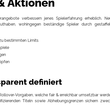
& Aktionen
angebote verbessern jenes Spielerfahrung erheblich. Ne
thaben, wohingegen beständige Spieler durch gestaffel
zu bestimmten Limits
piele
gen
öpfen
parent definiert
ollover-Vorgaben, welche fair & erreichbar umsetzbar werd
ualifizierenden Titeln sowie Abhebungsgrenzen sichern zwe