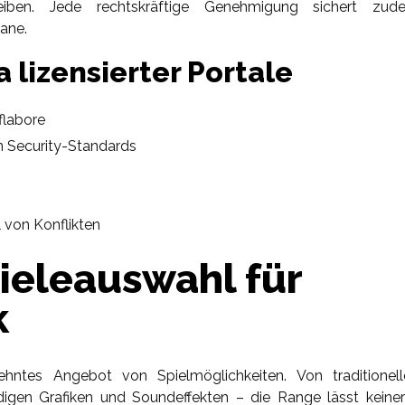
bleiben. Jede rechtskräftige Genehmigung sichert zud
ane.
 lizensierter Portale
flabore
 Security-Standards
 von Konflikten
ieleauswahl für
k
hntes Angebot von Spielmöglichkeiten. Von traditionell
digen Grafiken und Soundeffekten – die Range lässt keiner