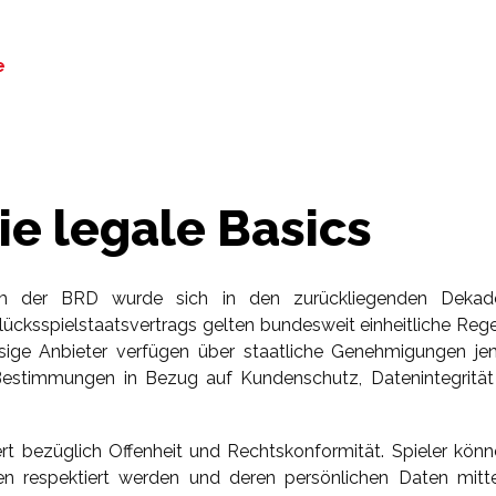
e
ie legale Basics
im der BRD wurde sich in den zurückliegenden Dekad
ücksspielstaatsvertrags gelten bundesweit einheitliche Reg
ässige Anbieter verfügen über staatliche Genehmigungen je
estimmungen in Bezug auf Kundenschutz, Datenintegrität
 bezüglich Offenheit und Rechtskonformität. Spieler könn
ften respektiert werden und deren persönlichen Daten mitt