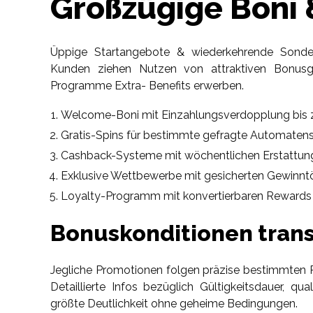
Großzügige Boni 
Üppige Startangebote & wiederkehrende Sonder
Kunden ziehen Nutzen von attraktiven Bonusgu
Programme Extra- Benefits erwerben.
Welcome-Boni mit Einzahlungsverdopplung bis 
Gratis-Spins für bestimmte gefragte Automatens
Cashback-Systeme mit wöchentlichen Erstattun
Exklusive Wettbewerbe mit gesicherten Gewinnt
Loyalty-Programm mit konvertierbaren Rewards
Bonuskonditionen trans
Jegliche Promotionen folgen präzise bestimmten R
Detaillierte Infos bezüglich Gültigkeitsdauer, q
größte Deutlichkeit ohne geheime Bedingungen.