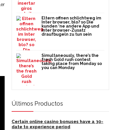
er
Eltern offnen schlichtweg im
Inter browser, blo? so Die
kunden ‘ne andere App und
Inter browser-Zusatz
draufbugeln zu tun sein
Simultaneously, there’s the
fresh Gold rush contest
taking place from Monday so
you can Monday
Últimos Productos
Certain online casino bonuses have a 30-
date to experience period