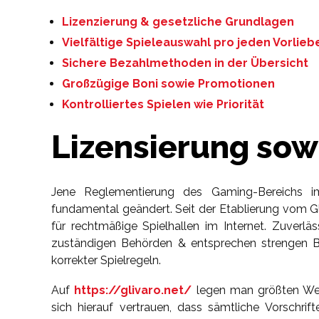
Lizenzierung & gesetzliche Grundlagen
Vielfältige Spieleauswahl pro jeden Vorlieb
Sichere Bezahlmethoden in der Übersicht
Großzügige Boni sowie Promotionen
Kontrolliertes Spielen wie Priorität
Lizensierung sow
Jene Reglementierung des Gaming-Bereichs 
fundamental geändert. Seit der Etablierung vom Gl
für rechtmäßige Spielhallen im Internet. Zuverl
zuständigen Behörden & entsprechen strengen B
korrekter Spielregeln.
Auf
https://glivaro.net/
legen man größten Wert
sich hierauf vertrauen, dass sämtliche Vorschri