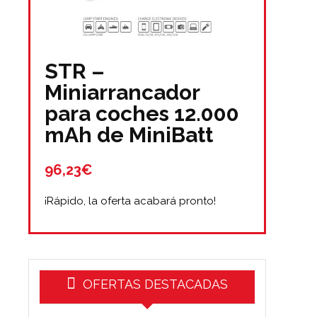
STR –
Miniarrancador
para coches 12.000
mAh de MiniBatt
96,23€
¡Rápido, la oferta acabará pronto!
OFERTAS DESTACADAS