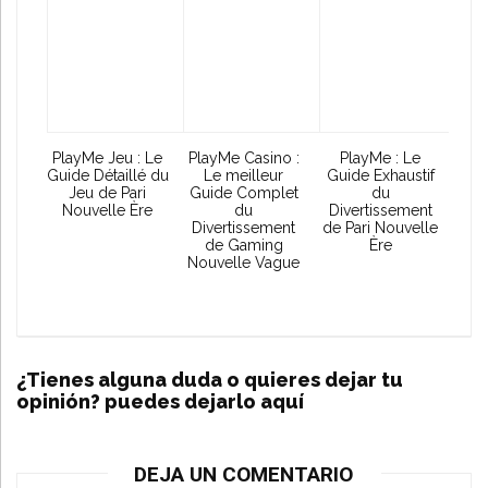
PlayMe Jeu : Le
PlayMe Casino :
PlayMe : Le
Guide Détaillé du
Le meilleur
Guide Exhaustif
Jeu de Pari
Guide Complet
du
Nouvelle Ère
du
Divertissement
Divertissement
de Pari Nouvelle
de Gaming
Ère
Nouvelle Vague
¿Tienes alguna duda o quieres dejar tu
opinión? puedes dejarlo aquí
DEJA UN COMENTARIO