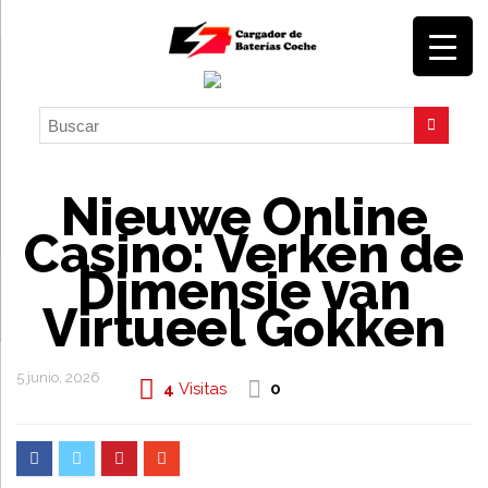
Nieuwe Online
Casino: Verken de
Dimensie van
Virtueel Gokken
5 junio, 2026
4
Visitas
0