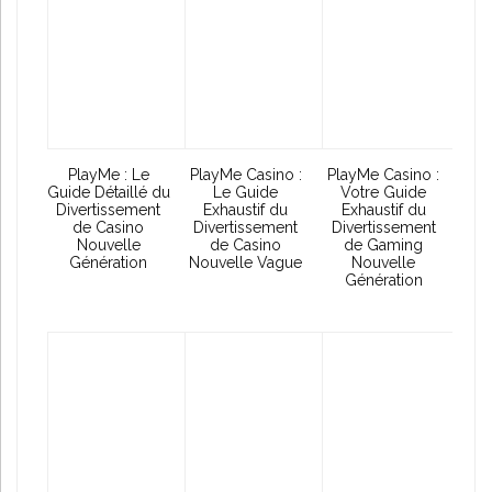
PlayMe : Le
PlayMe Casino :
PlayMe Casino :
Guide Détaillé du
Le Guide
Votre Guide
Divertissement
Exhaustif du
Exhaustif du
de Casino
Divertissement
Divertissement
Nouvelle
de Casino
de Gaming
Génération
Nouvelle Vague
Nouvelle
Génération