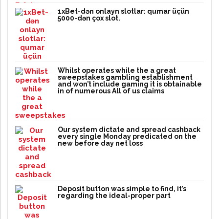
1xBet-dən onlayn slotlar: qumar üçün
5000-dən çox slot.
Whilst operates while the a great
sweepstakes gambling establishment
and won’t include gaming it is obtainable
in of numerous All of us claims
Our system dictate and spread cashback
every single Monday predicated on the
new before day net loss
Deposit button was simple to find, it’s
regarding the ideal-proper part