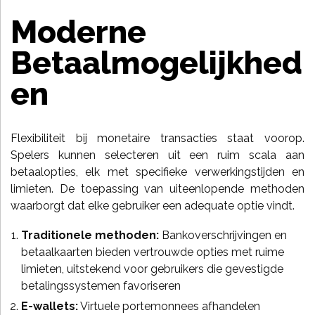
Moderne
Betaalmogelijkhed
en
Flexibiliteit bij monetaire transacties staat voorop.
Spelers kunnen selecteren uit een ruim scala aan
betaalopties, elk met specifieke verwerkingstijden en
limieten. De toepassing van uiteenlopende methoden
waarborgt dat elke gebruiker een adequate optie vindt.
Traditionele methoden:
Bankoverschrijvingen en
betaalkaarten bieden vertrouwde opties met ruime
limieten, uitstekend voor gebruikers die gevestigde
betalingssystemen favoriseren
E-wallets:
Virtuele portemonnees afhandelen