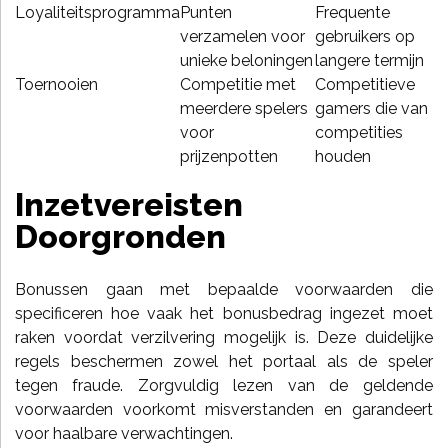
Loyaliteitsprogramma
Punten
Frequente
verzamelen voor
gebruikers op
unieke beloningen
langere termijn
Toernooien
Competitie met
Competitieve
meerdere spelers
gamers die van
voor
competities
prijzenpotten
houden
Inzetvereisten
Doorgronden
Bonussen gaan met bepaalde voorwaarden die
specificeren hoe vaak het bonusbedrag ingezet moet
raken voordat verzilvering mogelijk is. Deze duidelijke
regels beschermen zowel het portaal als de speler
tegen fraude. Zorgvuldig lezen van de geldende
voorwaarden voorkomt misverstanden en garandeert
voor haalbare verwachtingen.