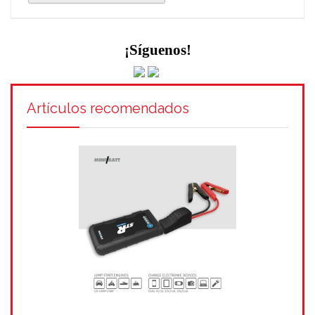
¡Síguenos!
Artículos recomendados