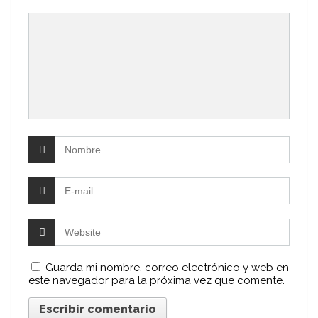
Guarda mi nombre, correo electrónico y web en
este navegador para la próxima vez que comente.