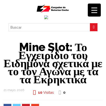
Mine Slot: Το
Εγχειρίδιο του
Ειδημόνα σχετικά με
το τον Αγώνα με τα
τα Εκρηκτικά
21 mayo, 2026
10
Visitas
0