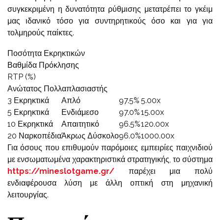
συγκεκριμένη η δυνατότητα ρύθμισης μετατρέπει το γκέιμ
μας ιδανικό τόσο για συντηρητικούς όσο και για για
τολμηρούς παίκτες.
Ποσότητα Εκρηκτικών
Βαθμίδα Πρόκλησης
RTP (%)
Ανώτατος Πολλαπλασιαστής
3 Εκρηκτικά
Απλό
97.5%
5.00x
5 Εκρηκτικά
Ενδιάμεσο
97.0%
15.00x
10 Εκρηκτικά
Απαιτητικό
96.5%
120.00x
20 Ναρκοπέδια
Άκρως Δύσκολο
96.0%
1000.00x
Για όσους που επιθυμούν παρόμοιες εμπειρίες παιχνιδιού
με ενσωματωμένα χαρακτηριστικά στρατηγικής, το σύστημα
https://mineslotgame.gr/
παρέχει μια πολύ
ενδιαφέρουσα λύση με άλλη οπτική στη μηχανική
λειτουργίας.