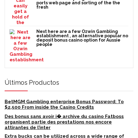
ports web page and sorting of the the
fresh
Next here are a few Ozwin Gambling
establishment , an alternative popular no
deposit bonus casino option for Aussie
people
Últimos Productos
BetMGM Gambling enterprise Bonus Password: To
$2,500 From inside the Casino Credits
Des bonus sans avoir i� archive du casino Fatboss
organisent partie des prestations nos encore
attirantes de l’inter
Extra bucks can be utilized across a wide range of