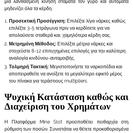
μία λανθασμένη κίνηση σταματά τον γύρο και αυτόματα
μηδενίζει όλα τα κέρδη.
Προσεκτική Προσέγγιση:
Επιλέξτε λίγα νάρκες καθώς
επιλέξτε 3-5 τετράγωνα πριν να κερδίσετε για να
απολαύσετε σταθερά και, χαμηλότερα κέρδη σας.
Μετρημένη Μέθοδος:
Επιλέξτε μέτρια νάρκες και
στοχεύστε 8-12 επιτυχημένες επιλογές για την καλύτερη
αναλογία κινδύνου-ανταμοιβής.
Τολμηρή Τακτική:
Μεγιστοποιήστε τα ναρκοπέδια και
αποπειραθείτε να ανοίξετε το μεγαλύτερο εφικτό μέρος
του πίνακα για τεράστιους multipliers.
Ψυχική Κατάσταση καθώς και
Διαχείριση του Χρημάτων
Η Πλατφόρμα Mine Slot προϋποθέτει πειθαρχία στη
ρύθμιση των ποσών. Συνιστάται να θέτετε προκαθορισμένα