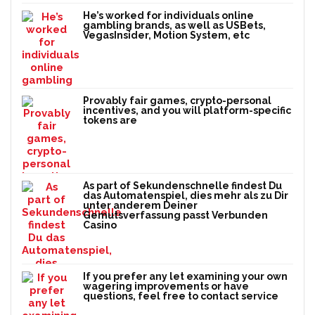
He’s worked for individuals online
gambling brands, as well as USBets,
VegasInsider, Motion System, etc
Provably fair games, crypto-personal
incentives, and you will platform-specific
tokens are
As part of Sekundenschnelle findest Du
das Automatenspiel, dies mehr als zu Dir
unter anderem Deiner
Gemutsverfassung passt Verbunden
Casino
If you prefer any let examining your own
wagering improvements or have
questions, feel free to contact service