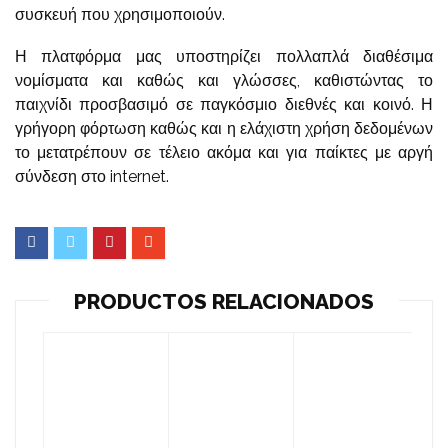
συσκευή που χρησιμοποιούν.
Η πλατφόρμα μας υποστηρίζει πολλαπλά διαθέσιμα
νομίσματα και καθώς και γλώσσες, καθιστώντας το
παιχνίδι προσβασιμό σε παγκόσμιο διεθνές και κοινό. Η
γρήγορη φόρτωση καθώς και η ελάχιστη χρήση δεδομένων
το μετατρέπουν σε τέλειο ακόμα και για παίκτες με αργή
σύνδεση στο internet.
PRODUCTOS RELACIONADOS