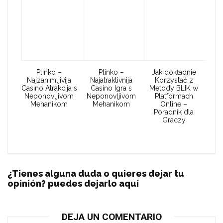
Plinko –
Plinko –
Jak dokładnie
Najzanimljivija
Najatraktivnija
Korzystać z
Casino Atrakcija s
Casino Igra s
Metody BLIK w
Neponovljivom
Neponovljivom
Platformach
Mehanikom
Mehanikom
Online –
Poradnik dla
Graczy
¿Tienes alguna duda o quieres dejar tu
opinión? puedes dejarlo aquí
DEJA UN COMENTARIO