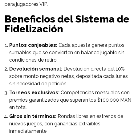
para jugadores VIP.
Beneficios del Sistema de
Fidelización
Puntos canjeables:
Cada apuesta genera puntos
sumables que se convierten en balance jugable sin
condiciones de retiro
Devolución semanal:
Devolución directa del 10%
sobre monto negativo netas, depositada cada lunes
sin necesidad de petición
Torneos exclusivos:
Competencias mensuales con
premios garantizados que superan los $100,000 MXN
en total
Giros sin términos:
Rondas libres en estrenos de
nuevos juegos, con ganancias extraíbles
inmediatamente