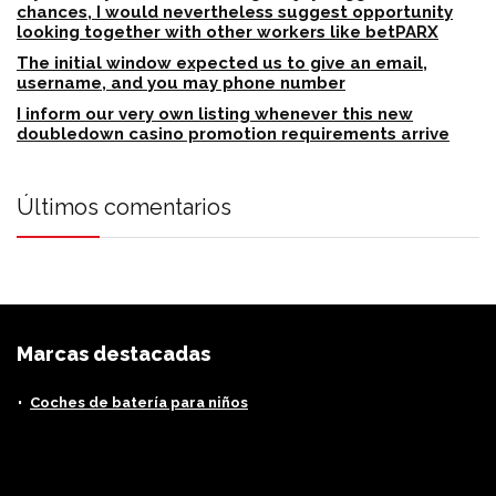
chances, I would nevertheless suggest opportunity
looking together with other workers like betPARX
The initial window expected us to give an email,
username, and you may phone number
I inform our very own listing whenever this new
doubledown casino promotion requirements arrive
Últimos comentarios
Marcas destacadas
Coches de batería para niños