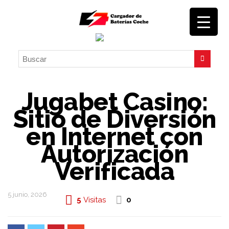
Jugabet Casino:
Sitio de Diversión
en Internet con
Autorización
Verificada
5 junio, 2026
5
Visitas
0