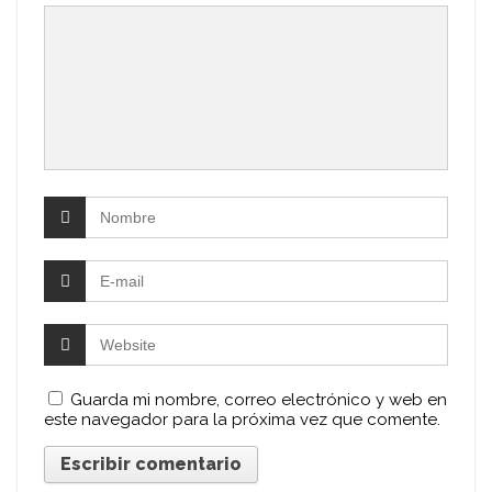
Guarda mi nombre, correo electrónico y web en
este navegador para la próxima vez que comente.