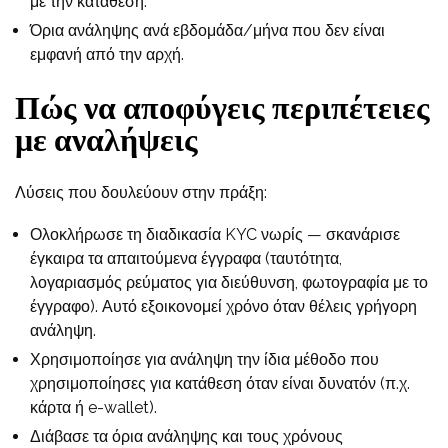
με την κατάθεση.
Όρια ανάληψης ανά εβδομάδα/μήνα που δεν είναι
εμφανή από την αρχή.
Πώς να αποφύγεις περιπέτειες
με αναλήψεις
Λύσεις που δουλεύουν στην πράξη:
Ολοκλήρωσε τη διαδικασία KYC νωρίς — σκανάρισε
έγκαιρα τα απαιτούμενα έγγραφα (ταυτότητα,
λογαριασμός ρεύματος για διεύθυνση, φωτογραφία με το
έγγραφο). Αυτό εξοικονομεί χρόνο όταν θέλεις γρήγορη
ανάληψη.
Χρησιμοποίησε για ανάληψη την ίδια μέθοδο που
χρησιμοποίησες για κατάθεση όταν είναι δυνατόν (π.χ.
κάρτα ή e-wallet).
Διάβασε τα όρια ανάληψης και τους χρόνους