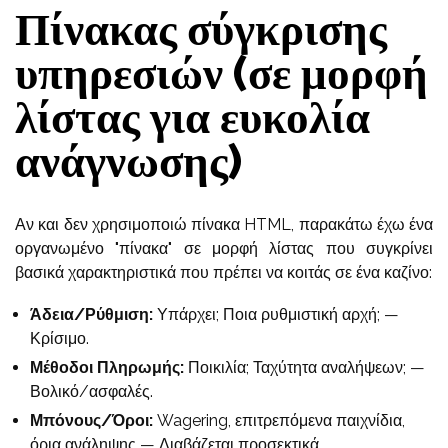
Πίνακας σύγκρισης
υπηρεσιών (σε μορφή
λίστας για ευκολία
ανάγνωσης)
Αν και δεν χρησιμοποιώ πίνακα HTML, παρακάτω έχω ένα
οργανωμένο "πίνακα" σε μορφή λίστας που συγκρίνει
βασικά χαρακτηριστικά που πρέπει να κοιτάς σε ένα καζίνο:
Άδεια/Ρύθμιση:
Υπάρχει; Ποια ρυθμιστική αρχή; —
Κρίσιμο.
Μέθοδοι Πληρωμής:
Ποικιλία; Ταχύτητα αναλήψεων; —
Βολικό/ασφαλές.
Μπόνους/Όροι:
Wagering, επιτρεπόμενα παιχνίδια,
όρια ανάληψης — Διαβάζεται προσεκτικά.