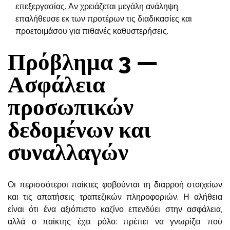
επεξεργασίας. Αν χρειάζεται μεγάλη ανάληψη,
επαλήθευσε εκ των προτέρων τις διαδικασίες και
προετοιμάσου για πιθανές καθυστερήσεις.
Πρόβλημα 3 —
Ασφάλεια
προσωπικών
δεδομένων και
συναλλαγών
Οι περισσότεροι παίκτες φοβούνται τη διαρροή στοιχείων
και τις απατήσεις τραπεζικών πληροφοριών. Η αλήθεια
είναι ότι ένα αξιόπιστο καζίνο επενδύει στην ασφάλεια,
αλλά ο παίκτης έχει ρόλο: πρέπει να γνωρίζει πού