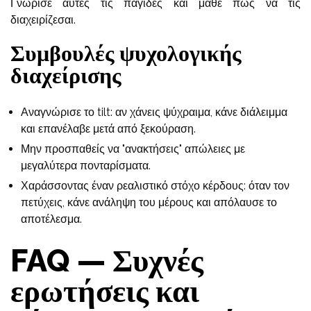
Γνώρισε αυτές τις παγίδες και μάθε πώς να τις
διαχειρίζεσαι.
Συμβουλές ψυχολογικής
διαχείρισης
Αναγνώρισε το tilt: αν χάνεις ψύχραιμα, κάνε διάλειμμα
και επανέλαβε μετά από ξεκούραση.
Μην προσπαθείς να "ανακτήσεις" απώλειες με
μεγαλύτερα πονταρίσματα.
Χαράσσοντας έναν ρεαλιστικό στόχο κέρδους: όταν τον
πετύχεις, κάνε ανάληψη του μέρους και απόλαυσε το
αποτέλεσμα.
FAQ — Συχνές
ερωτήσεις και