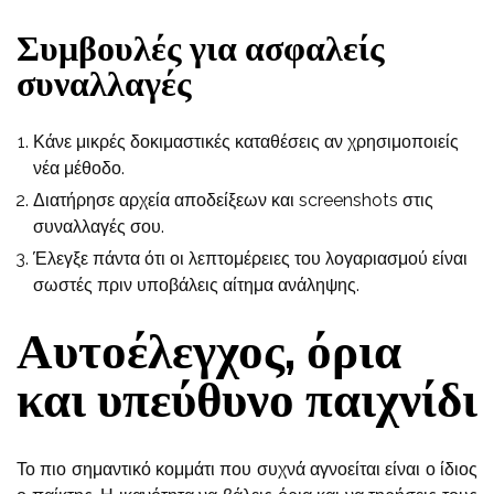
Συμβουλές για ασφαλείς
συναλλαγές
Κάνε μικρές δοκιμαστικές καταθέσεις αν χρησιμοποιείς
νέα μέθοδο.
Διατήρησε αρχεία αποδείξεων και screenshots στις
συναλλαγές σου.
Έλεγξε πάντα ότι οι λεπτομέρειες του λογαριασμού είναι
σωστές πριν υποβάλεις αίτημα ανάληψης.
Αυτοέλεγχος, όρια
και υπεύθυνο παιχνίδι
Το πιο σημαντικό κομμάτι που συχνά αγνοείται είναι ο ίδιος