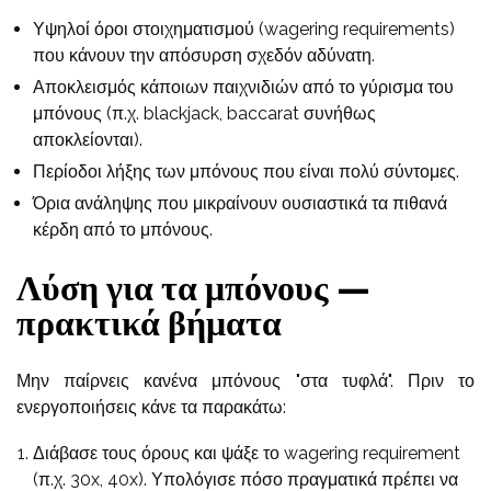
Υψηλοί όροι στοιχηματισμού (wagering requirements)
που κάνουν την απόσυρση σχεδόν αδύνατη.
Αποκλεισμός κάποιων παιχνιδιών από το γύρισμα του
μπόνους (π.χ. blackjack, baccarat συνήθως
αποκλείονται).
Περίοδοι λήξης των μπόνους που είναι πολύ σύντομες.
Όρια ανάληψης που μικραίνουν ουσιαστικά τα πιθανά
κέρδη από το μπόνους.
Λύση για τα μπόνους —
πρακτικά βήματα
Μην παίρνεις κανένα μπόνους "στα τυφλά". Πριν το
ενεργοποιήσεις κάνε τα παρακάτω:
Διάβασε τους όρους και ψάξε το wagering requirement
(π.χ. 30x, 40x). Υπολόγισε πόσο πραγματικά πρέπει να