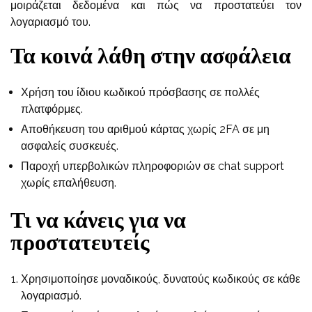
μοιράζεται δεδομένα και πώς να προστατεύει τον
λογαριασμό του.
Τα κοινά λάθη στην ασφάλεια
Χρήση του ίδιου κωδικού πρόσβασης σε πολλές
πλατφόρμες.
Αποθήκευση του αριθμού κάρτας χωρίς 2FA σε μη
ασφαλείς συσκευές.
Παροχή υπερβολικών πληροφοριών σε chat support
χωρίς επαλήθευση.
Τι να κάνεις για να
προστατευτείς
Χρησιμοποίησε μοναδικούς, δυνατούς κωδικούς σε κάθε
λογαριασμό.