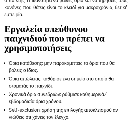
ο παίκτης. Η ικανότητα να βάλεις όρια και να τηρήσεις τους
κανόνες που θέτεις είναι το κλειδί για μακροχρόνια, θετική
εμπειρία.
Εργαλεία υπεύθυνου
παιχνιδιού που πρέπει να
χρησιμοποιήσεις
Όρια κατάθεσης: μην παρακάμπτεις τα όρια που θα
βάλεις ο ίδιος.
Όρια απώλειας: καθόρισε ένα σημείο στο οποίο θα
σταματάς το παιχνίδι.
Χρονικά όρια συνεδριών: ρύθμισε καθημερινά/
εβδομαδιαία όρια χρόνου.
Self-exclusion: χρήση της επιλογής αποκλεισμού αν
νιώθεις ότι χάνεις τον έλεγχο.