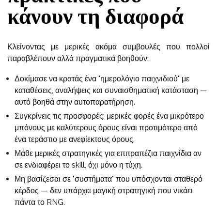
κάνουν τη διαφορά
Κλείνοντας με μερικές ακόμα συμβουλές που πολλοί
παραβλέπουν αλλά πραγματικά βοηθούν:
Δοκίμασε να κρατάς ένα "ημερολόγιο παιχνιδιού" με
καταθέσεις, αναλήψεις και συναισθηματική κατάσταση —
αυτό βοηθά στην αυτοπαρατήρηση.
Συγκρίνεις τις προσφορές: μερικές φορές ένα μικρότερο
μπόνους με καλύτερους όρους είναι προτιμότερο από
ένα τεράστιο με ανεφίεκτους όρους.
Μάθε μερικές στρατηγικές για επιτραπέζια παιχνίδια αν
σε ενδιαφέρει το skill, όχι μόνο η τύχη.
Μη βασίζεσαι σε "συστήματα" που υπόσχονται σταθερό
κέρδος — δεν υπάρχει μαγική στρατηγική που νικάει
πάντα το RNG.