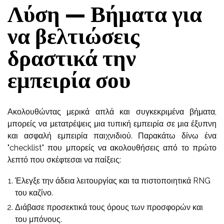
Λύση — Βήματα για
να βελτιώσεις
δραστικά την
εμπειρία σου
Ακολουθώντας μερικά απλά και συγκεκριμένα βήματα,
μπορείς να μετατρέψεις μια τυπική εμπειρία σε μια έξυπνη
και ασφαλή εμπειρία παιχνιδιού. Παρακάτω δίνω ένα
"checklist" που μπορείς να ακολουθήσεις από το πρώτο
λεπτό που σκέφτεσαι να παίξεις:
Έλεγξε την άδεια λειτουργίας και τα πιστοποιητικά RNG
του καζίνο.
Διάβασε προσεκτικά τους όρους των προσφορών και
του μπόνους.