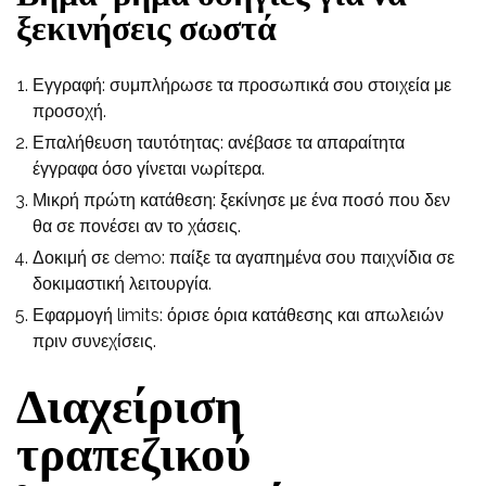
ξεκινήσεις σωστά
Εγγραφή: συμπλήρωσε τα προσωπικά σου στοιχεία με
προσοχή.
Επαλήθευση ταυτότητας: ανέβασε τα απαραίτητα
έγγραφα όσο γίνεται νωρίτερα.
Μικρή πρώτη κατάθεση: ξεκίνησε με ένα ποσό που δεν
θα σε πονέσει αν το χάσεις.
Δοκιμή σε demo: παίξε τα αγαπημένα σου παιχνίδια σε
δοκιμαστική λειτουργία.
Εφαρμογή limits: όρισε όρια κατάθεσης και απωλειών
πριν συνεχίσεις.
Διαχείριση
τραπεζικού