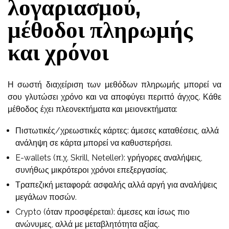
λογαριασμού,
μέθοδοι πληρωμής
και χρόνοι
Η σωστή διαχείριση των μεθόδων πληρωμής μπορεί να
σου γλυτώσει χρόνο και να αποφύγει περιττό άγχος. Κάθε
μέθοδος έχει πλεονεκτήματα και μειονεκτήματα:
Πιστωτικές/χρεωστικές κάρτες: άμεσες καταθέσεις, αλλά
ανάληψη σε κάρτα μπορεί να καθυστερήσει.
E-wallets (π.χ. Skrill, Neteller): γρήγορες αναλήψεις,
συνήθως μικρότεροι χρόνοι επεξεργασίας.
Τραπεζική μεταφορά: ασφαλής αλλά αργή για αναλήψεις
μεγάλων ποσών.
Crypto (όταν προσφέρεται): άμεσες και ίσως πιο
ανώνυμες, αλλά με μεταβλητότητα αξίας.