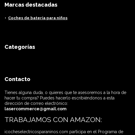
Marcas destacadas
Coches de batería para niños
Categorías
Contacto
Tienes alguna duda, o quieres que te asesoremos a la hora de
hacer tu compra? Puedes hacerlo escribiéndonos a esta
dirección de correo electrónico:
lasercommerce@gmail.com
TRABAJAMOS CON AMAZON:
icocheselectricosparaninos.com participa en el Programa de