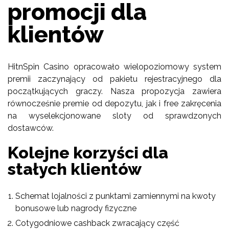
promocji dla
klientów
HitnSpin Casino opracowało wielopoziomowy system
premii zaczynający od pakietu rejestracyjnego dla
początkujących graczy. Nasza propozycja zawiera
równocześnie premie od depozytu, jak i free zakręcenia
na wyselekcjonowane sloty od sprawdzonych
dostawców.
Kolejne korzyści dla
stałych klientów
Schemat lojalności z punktami zamiennymi na kwoty
bonusowe lub nagrody fizyczne
Cotygodniowe cashback zwracający część