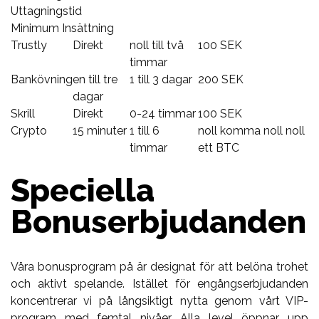
Uttagningstid
Minimum Insättning
Trustly
Direkt
noll till två
100 SEK
timmar
Bankövning
en till tre
1 till 3 dagar
200 SEK
dagar
Skrill
Direkt
0-24 timmar
100 SEK
Crypto
15 minuter
1 till 6
noll komma noll noll
timmar
ett BTC
Speciella
Bonuserbjudanden
Våra bonusprogram på är designat för att belöna trohet
och aktivt spelande. Istället för engångserbjudanden
koncentrerar vi på långsiktigt nytta genom vårt VIP-
program med femtal nivåer. Alla level öppnar upp