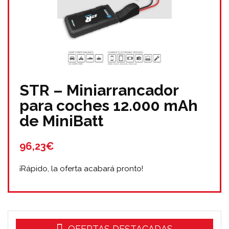
STR – Miniarrancador
para coches 12.000 mAh
de MiniBatt
96,23€
¡Rápido, la oferta acabará pronto!
OFERTAS DESTACADAS