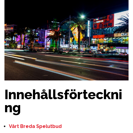
Innehållsförteckni
ng
Vårt Breda Spelutbud