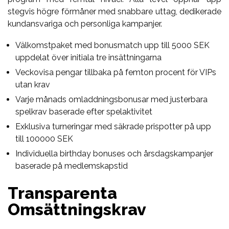
stegvis högre förmåner med snabbare uttag, dedikerade
kundansvariga och personliga kampanjer.
Välkomstpaket med bonusmatch upp till 5000 SEK
uppdelat över initiala tre insättningarna
Veckovisa pengar tillbaka på femton procent för VIPs
utan krav
Varje månads omladdningsbonusar med justerbara
spelkrav baserade efter spelaktivitet
Exklusiva turneringar med säkrade prispotter på upp
till 100000 SEK
Individuella birthday bonuses och årsdagskampanjer
baserade på medlemskapstid
Transparenta
Omsättningskrav