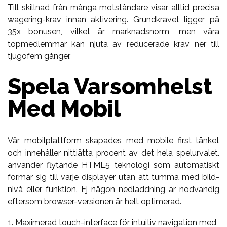
Till skillnad från många motståndare visar alltid precisa
wagering-krav innan aktivering. Grundkravet ligger på
35x bonusen, vilket är marknadsnorm, men våra
topmedlemmar kan njuta av reducerade krav ner till
tjugofem gånger.
Spela Varsomhelst
Med Mobil
Vår mobilplattform skapades med mobile first tänket
och innehåller nittiåtta procent av det hela spelurvalet.
använder flytande HTML5 teknologi som automatiskt
formar sig till varje displayer utan att tumma med bild-
nivå eller funktion. Ej någon nedladdning är nödvändig
eftersom browser-versionen är helt optimerad.
Maximerad touch-interface för intuitiv navigation med