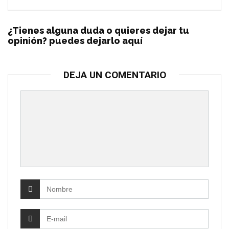
¿Tienes alguna duda o quieres dejar tu
opinión? puedes dejarlo aquí
DEJA UN COMENTARIO