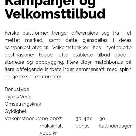
Kampanjer og
Velkomsttilbud
Ferske plattformer trenger differensiere seg fra i et
mettet marked, samt dette gjenspeiles i deres
kampanjestrategier. Velkomstpakker hos nyetablerte
destinasjoner topper ofte etablerte tilbud både i
størrelse og oppbygging. Flere tilbyr matchbonus på
flere påfølgende innbetalinger, sammensatt med spinn
på kjente spilleautomater.
Bonustype
Typisk Verdi
Omsetningskrav
Gyldighet
Velkomstbonus
100-200%
30-40x
30
maksimalt
bonus
kalenderdager
5000 kr