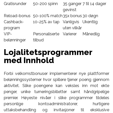
Gratisrunder
50-200 spinn
35 ganger
7 til 14 dager
gevinst
Reload-bonus
50-100% match
35x bonus
30 døgn
Cashback-
10-25% av tap
Vanligvis
Ukentlig
program
uten vilkår
VIP-
Personaliserte
Varierer
Månedlig
belønninger
tilbud
Lojalitetsprogrammer
med Innhold
Forbi velkomstbonuser implementerer nye plattformer
belønningssystemer hvor spillere tjener poeng gjennom
aktivitet. Slike poengene kan veksles inn mot ekte
penger, unike turneringsbilletter samt håndgripelige
premier. Høyeste nivåer i slike programmer tildeles
personlige kontoadministratorer, hurtigere
uttaksbehandling og invitasjoner til eksklusive