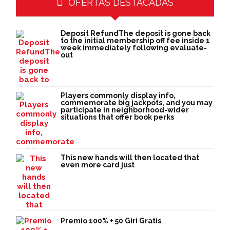
OFERTAS DESTACADAS
Deposit RefundThe deposit is gone back
to the initial membership off fee inside 1
week immediately following evaluate-
out
Players commonly display info,
commemorate big jackpots, and you may
participate in neighborhood-wider
situations that offer book perks
This new hands will then located that
even more card just
Premio 100% + 50 Giri Gratis