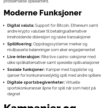
problematisk spilleatferd.
Moderne Funksjoner
Digital valuta:
Support for Bitcoin, Ethereum samt
andre krypto valutaer til betalingsalternativer
inneholdende diskresjon og raske transaksjoner
Spillifisering:
Oppdragssystemer, merker og
nivåbaserte belønninger som øker engasjementet
Live-interaksjon:
Rike live casino-seksjoner med
ulike språkalternativer samt spesielle spillvariasjoner
Sosiale funksjoner:
Kamper med topplister og
sjanser for konkurransedyktig spill med andre spillere
Digitale sportsbegivenheter:
Virtuelle
sportskonkurranser åpne for spill når som helst på
døgnet