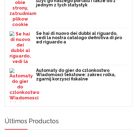
uzyc go naszego portalu i takze do z
jednym z tych statystyk
Se hai di nuovo dei dubbi al riguardo,
vedi la nostra catalogo definitiva di pro
ed riguardo a
Automaty do gier do czlonkostwo
Wiadomosci tekstowe: zakrec rolka,
zgarnij korzysci fiskalne
Últimos Productos