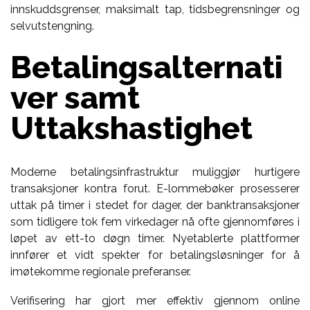
innskuddsgrenser, maksimalt tap, tidsbegrensninger og
selvutstengning.
Betalingsalternati
ver samt
Uttakshastighet
Moderne betalingsinfrastruktur muliggjør hurtigere
transaksjoner kontra forut. E-lommebøker prosesserer
uttak på timer i stedet for dager, der banktransaksjoner
som tidligere tok fem virkedager nå ofte gjennomføres i
løpet av ett-to døgn timer. Nyetablerte plattformer
innfører et vidt spekter for betalingsløsninger for å
imøtekomme regionale preferanser.
Verifisering har gjort mer effektiv gjennom online