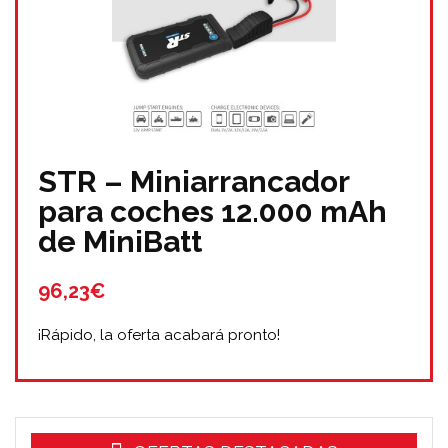
STR – Miniarrancador
para coches 12.000 mAh
de MiniBatt
96,23€
¡Rápido, la oferta acabará pronto!