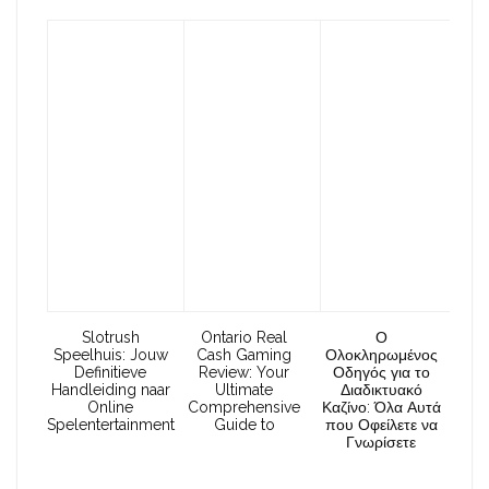
Slotrush
Ontario Real
Ο
Speelhuis: Jouw
Cash Gaming
Ολοκληρωμένος
Definitieve
Review: Your
Οδηγός για το
Handleiding naar
Ultimate
Διαδικτυακό
Online
Comprehensive
Καζίνο: Όλα Αυτά
Spelentertainment
Guide to
που Οφείλετε να
Γνωρίσετε