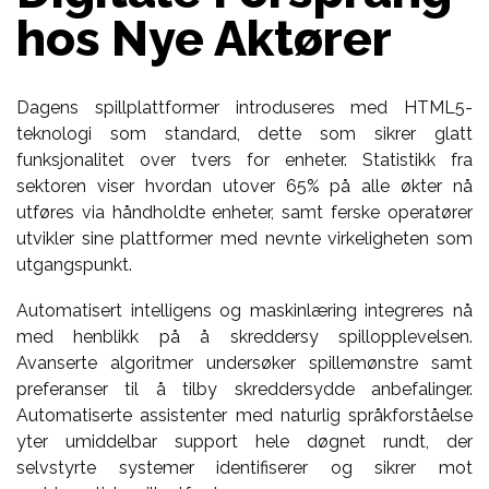
hos Nye Aktører
Dagens spillplattformer introduseres med HTML5-
teknologi som standard, dette som sikrer glatt
funksjonalitet over tvers for enheter. Statistikk fra
sektoren viser hvordan utover 65% på alle økter nå
utføres via håndholdte enheter, samt ferske operatører
utvikler sine plattformer med nevnte virkeligheten som
utgangspunkt.
Automatisert intelligens og maskinlæring integreres nå
med henblikk på å skreddersy spillopplevelsen.
Avanserte algoritmer undersøker spillemønstre samt
preferanser til å tilby skreddersydde anbefalinger.
Automatiserte assistenter med naturlig språkforståelse
yter umiddelbar support hele døgnet rundt, der
selvstyrte systemer identifiserer og sikrer mot