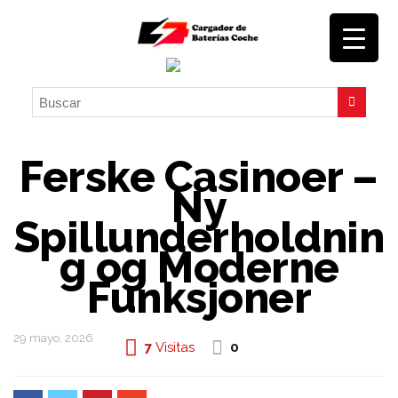
Ferske Casinoer –
Ny
Spillunderholdnin
g og Moderne
Funksjoner
29 mayo, 2026
7
Visitas
0