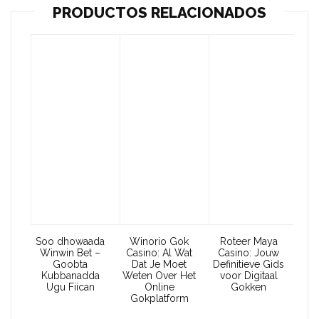
PRODUCTOS RELACIONADOS
Soo dhowaada
Winorio Gok
Roteer Maya
Winwin Bet –
Casino: Al Wat
Casino: Jouw
Goobta
Dat Je Moet
Definitieve Gids
Kubbanadda
Weten Over Het
voor Digitaal
Ugu Fiican
Online
Gokken
Gokplatform