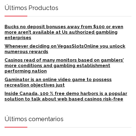
Últimos Productos
Bucks no deposit bonuses away from $100 or even
more aren’t available at Us authorized gambling
enterprises
Whenever deciding on VegasSlotsOnline you unlock
numerous rewards
Casinos read of many monitors based on gamblers’
more conditions and gambling establishment
performing nation
Gaminator is an online video game to possess
recreation objectives just
Inside Canada, 100 % free demo harbors is a popular
solution to talk about web based casinos risk-free
Últimos comentarios