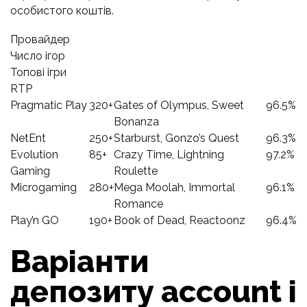
особистого коштів.
Провайдер
Число ігор
Топові ігри
RTP
Pragmatic Play
320+
Gates of Olympus, Sweet
96.5%
Bonanza
NetEnt
250+
Starburst, Gonzo’s Quest
96.3%
Evolution
85+
Crazy Time, Lightning
97.2%
Gaming
Roulette
Microgaming
280+
Mega Moolah, Immortal
96.1%
Romance
Play’n GO
190+
Book of Dead, Reactoonz
96.4%
Варіанти
депозиту account і