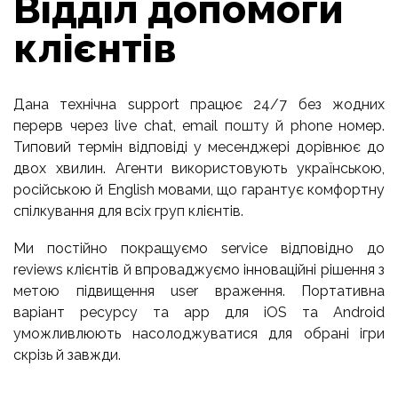
Відділ допомоги
клієнтів
Дана технічна support працює 24/7 без жодних
перерв через live chat, email пошту й phone номер.
Типовий термін відповіді у месенджері дорівнює до
двох хвилин. Агенти використовують українською,
російською й English мовами, що гарантує комфортну
спілкування для всіх груп клієнтів.
Ми постійно покращуємо service відповідно до
reviews клієнтів й впроваджуємо інноваційні рішення з
метою підвищення user враження. Портативна
варіант ресурсу та app для iOS та Android
уможливлюють насолоджуватися для обрані ігри
скрізь й завжди.