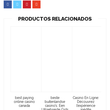
PRODUCTOS RELACIONADOS
best paying
beste
Casino En Ligne:
online casino
buitenlandse
Découvrez
canada
casino’s: Een
l’expérience
Uitgebreide Gids
inédite