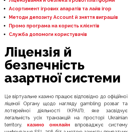
Ліцензування й безпека ігрової платформи
Асортимент ігрових апаратів та лайв ігор
Методи депозиту Account й зняття виграшів
Промо програма на користь клієнтів
Служба допомоги користувачів
Ліцензія й
безпечність
азартної системи
Це віртуальне казино працює відповідно до офіційної
ліцензії Органу щодо нагляду gambling розваг та
лотерейної діяльності (КРАІЛ), яке засвідчує
легальність усіх транзакцій на просторі Ukrainian
territory.
казино оннлайн
впроваджує систему
шифрування SSL 256-біт з метою захисту приватних