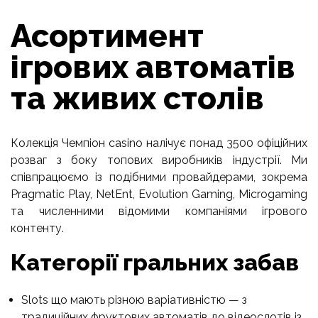
Асортимент
ігрових автоматів
та живих столів
Колекція Чемпіон casino налічує понад 3500 офіційних
розваг з боку топових виробників індустрії. Ми
співпрацюємо із подібними провайдерами, зокрема
Pragmatic Play, NetEnt, Evolution Gaming, Microgaming
та численними відомими компаніями ігрового
контенту.
Категорії гральних забав
Slots що мають різною варіативністю — з
традиційних фруктових автоматів до відеослотів із