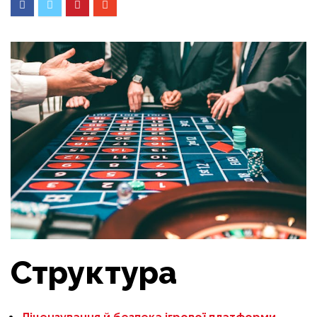
Структура