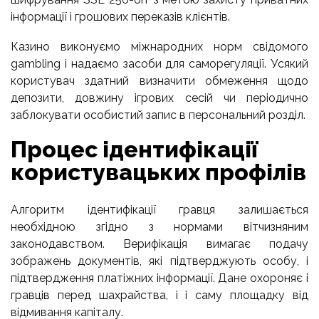
інформації і грошових переказів клієнтів.
Казино виконуємо міжнародних норм свідомого
gambling і надаємо засоби для саморегуляції. Усякий
користувач здатний визначити обмеження щодо
депозити, довжину ігрових сесій чи періодично
заблокувати особистий запис в персональний розділ.
Процес ідентифікації
користувацьких профілів
Алгоритм ідентифікації гравця залишається
необхідною згідно з нормами вітчизняним
законодавством. Верифікація вимагає подачу
зображень документів, які підтверджують особу, і
підтвердження платіжних інформації. Дане охороняє і
гравців перед шахрайства, і і саму площадку від
відмивання капіталу.