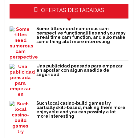
OFERTAS DESTACADAS
Some titles need numerous cam
perspective functionalities and you may
a real time cam function, and also make
some thing alot more interesting
Una publicidad pensada para empezar
en apostar con algun anadida de
seguridad
Such local casino-build games try
partially skill-based, making them more
enjoyable and you can possibly a lot
more interesting