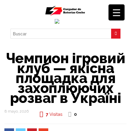
Чемпион ігровий
клуб — якісна
площадка для
захоплюючих
розваг в Україні
8 mayo, 2026
7
Visitas
0