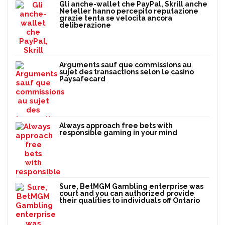
Gli anche-wallet che PayPal, Skrill anche
Neteller hanno percepito reputazione
grazie tenta se velocita ancora
deliberazione
Arguments sauf que commissions au
sujet des transactions selon le casino
Paysafecard
Always approach free bets with
responsible gaming in your mind
Sure, BetMGM Gambling enterprise was
court and you can authorized provide
their qualities to individuals off Ontario