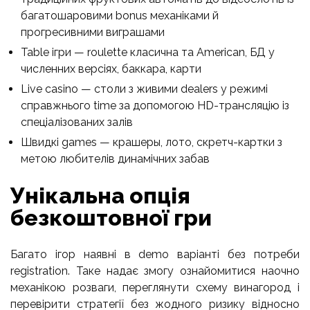
багатошаровими bonus механіками й
прогресивними виграшами
Table ігри — roulette класична та American, БД у
численних версіях, баккара, карти
Live casino — столи з живими dealers у режимі
справжнього time за допомогою HD-трансляцію із
спеціалізованих залів
Швидкі games — крашеры, лото, скретч-картки з
метою любителів динамічних забав
Унікальна опція
безкоштовної гри
Багато ігор наявні в demo варіанті без потреби
registration. Таке надає змогу ознайомитися наочно
механікою розваги, переглянути схему винагород і
перевірити стратегії без жодного ризику відносно