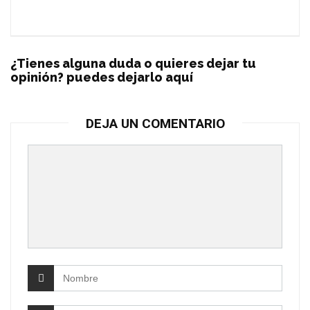
¿Tienes alguna duda o quieres dejar tu
opinión? puedes dejarlo aquí
DEJA UN COMENTARIO