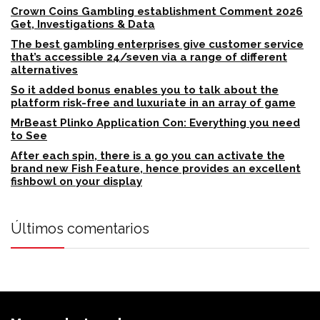
Crown Coins Gambling establishment Comment 2026
Get, Investigations & Data
The best gambling enterprises give customer service
that’s accessible 24/seven via a range of different
alternatives
So it added bonus enables you to talk about the
platform risk-free and luxuriate in an array of game
MrBeast Plinko Application Con: Everything you need
to See
After each spin, there is a go you can activate the
brand new Fish Feature, hence provides an excellent
fishbowl on your display
Últimos comentarios