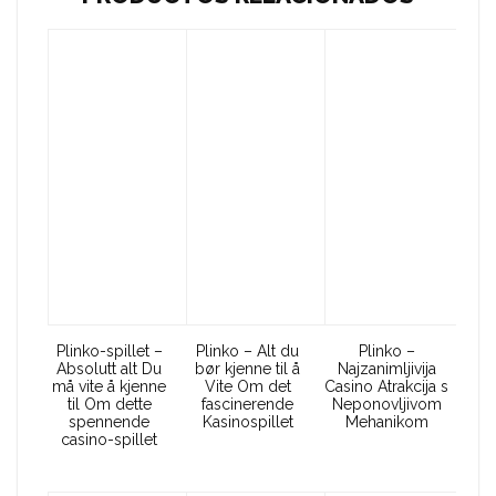
Plinko-spillet –
Plinko – Alt du
Plinko –
Absolutt alt Du
bør kjenne til å
Najzanimljivija
må vite å kjenne
Vite Om det
Casino Atrakcija s
til Om dette
fascinerende
Neponovljivom
spennende
Kasinospillet
Mehanikom
casino-spillet