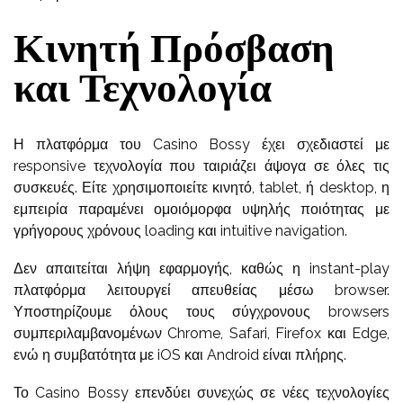
Κινητή Πρόσβαση
και Τεχνολογία
Η πλατφόρμα του Casino Bossy έχει σχεδιαστεί με
responsive τεχνολογία που ταιριάζει άψογα σε όλες τις
συσκευές. Είτε χρησιμοποιείτε κινητό, tablet, ή desktop, η
εμπειρία παραμένει ομοιόμορφα υψηλής ποιότητας με
γρήγορους χρόνους loading και intuitive navigation.
Δεν απαιτείται λήψη εφαρμογής, καθώς η instant-play
πλατφόρμα λειτουργεί απευθείας μέσω browser.
Υποστηρίζουμε όλους τους σύγχρονους browsers
συμπεριλαμβανομένων Chrome, Safari, Firefox και Edge,
ενώ η συμβατότητα με iOS και Android είναι πλήρης.
Το Casino Bossy επενδύει συνεχώς σε νέες τεχνολογίες