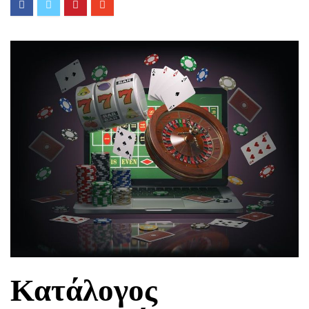
Κατάλογος