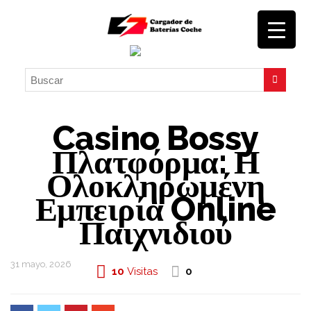
Casino Bossy
Πλατφόρμα: Η
Ολοκληρωμένη
Εμπειρία Online
Παιχνιδιού
31 mayo, 2026
10
Visitas
0