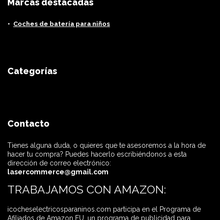
Marcas destacadas
Coches de batería para niños
Categorías
Contacto
Tienes alguna duda, o quieres que te asesoremos a la hora de
hacer tu compra? Puedes hacerlo escribiéndonos a esta
dirección de correo electrónico:
lasercommerce@gmail.com
TRABAJAMOS CON AMAZON:
icocheselectricosparaninos.com participa en el Programa de
Afiliados de Amazon EU, un programa de publicidad para