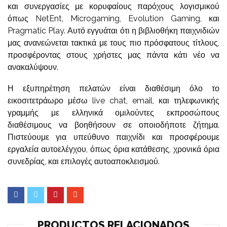
και συνεργασίες με κορυφαίους παρόχους λογισμικού
όπως NetEnt, Microgaming, Evolution Gaming, και
Pragmatic Play. Αυτό εγγυάται ότι η βιβλιοθήκη παιχνιδιών
μας ανανεώνεται τακτικά με τους πιο πρόσφατους τίτλους,
προσφέροντας στους χρήστες μας πάντα κάτι νέο να
ανακαλύψουν.
Η εξυπηρέτηση πελατών είναι διαθέσιμη όλο το
εικοσιτετράωρο μέσω live chat, email, και τηλεφωνικής
γραμμής με ελληνικά ομιλούντες εκπροσώπους
διαθέσιμους να βοηθήσουν σε οποιοδήποτε ζήτημα.
Πιστεύουμε για υπεύθυνο παιχνίδι και προσφέρουμε
εργαλεία αυτοελέγχου, όπως όρια κατάθεσης, χρονικά όρια
συνεδρίας, και επιλογές αυτοαποκλεισμού.
PRODUCTOS RELACIONADOS