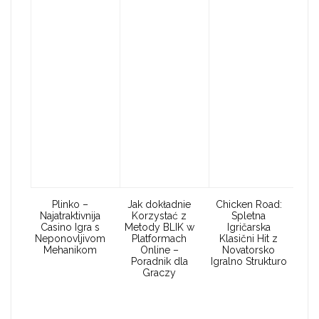
Plinko –
Jak dokładnie
Chicken Road:
Najatraktivnija
Korzystać z
Spletna
Casino Igra s
Metody BLIK w
Igričarska
Neponovljivom
Platformach
Klasični Hit z
Mehanikom
Online –
Novatorsko
Poradnik dla
Igralno Strukturo
Graczy