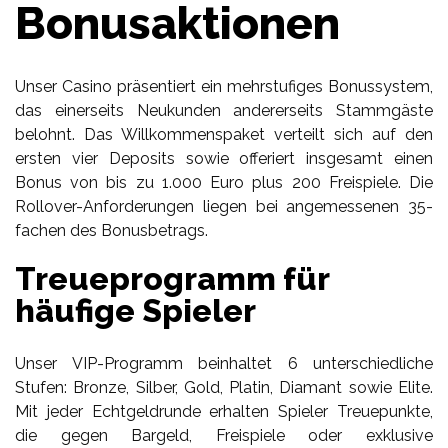
Bonusaktionen
Unser Casino präsentiert ein mehrstufiges Bonussystem,
das einerseits Neukunden andererseits Stammgäste
belohnt. Das Willkommenspaket verteilt sich auf den
ersten vier Deposits sowie offeriert insgesamt einen
Bonus von bis zu 1.000 Euro plus 200 Freispiele. Die
Rollover-Anforderungen liegen bei angemessenen 35-
fachen des Bonusbetrags.
Treueprogramm für
häufige Spieler
Unser VIP-Programm beinhaltet 6 unterschiedliche
Stufen: Bronze, Silber, Gold, Platin, Diamant sowie Elite.
Mit jeder Echtgeldrunde erhalten Spieler Treuepunkte,
die gegen Bargeld, Freispiele oder exklusive