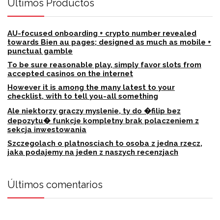
Últimos Productos
AU-focused onboarding + crypto number revealed
towards Bien au pages; designed as much as mobile +
punctual gamble
To be sure reasonable play, simply favor slots from
accepted casinos on the internet
However it is among the many latest to your
checklist, with to tell you-all something
Ale niektorzy graczy myslenie, ty do �filip bez
depozytu� funkcje kompletny brak polaczeniem z
sekcja inwestowania
Szczegolach o platnosciach to osoba z jedna rzecz,
jaka podajemy na jeden z naszych recenzjach
Últimos comentarios