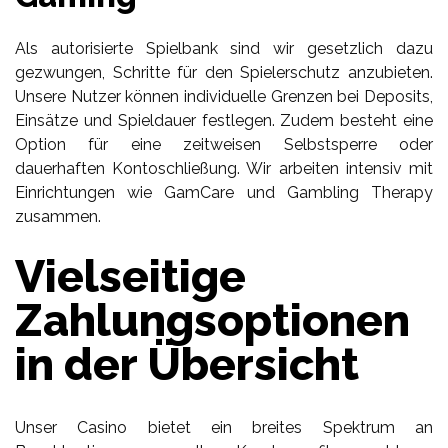
Als autorisierte Spielbank sind wir gesetzlich dazu
gezwungen, Schritte für den Spielerschutz anzubieten.
Unsere Nutzer können individuelle Grenzen bei Deposits,
Einsätze und Spieldauer festlegen. Zudem besteht eine
Option für eine zeitweisen Selbstsperre oder
dauerhaften Kontoschließung. Wir arbeiten intensiv mit
Einrichtungen wie GamCare und Gambling Therapy
zusammen.
Vielseitige
Zahlungsoptionen
in der Übersicht
Unser Casino bietet ein breites Spektrum an