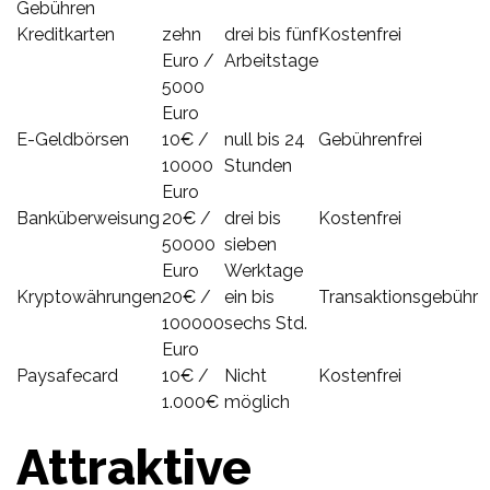
Gebühren
Kreditkarten
zehn
drei bis fünf
Kostenfrei
Euro /
Arbeitstage
5000
Euro
E-Geldbörsen
10€ /
null bis 24
Gebührenfrei
10000
Stunden
Euro
Banküberweisung
20€ /
drei bis
Kostenfrei
50000
sieben
Euro
Werktage
Kryptowährungen
20€ /
ein bis
Transaktionsgebühr
100000
sechs Std.
Euro
Paysafecard
10€ /
Nicht
Kostenfrei
1.000€
möglich
Attraktive