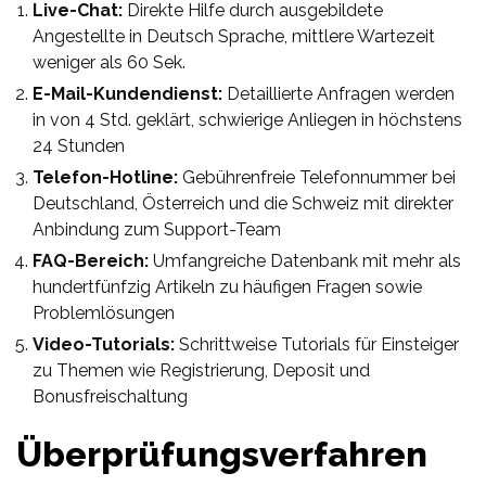
Live-Chat:
Direkte Hilfe durch ausgebildete
Angestellte in Deutsch Sprache, mittlere Wartezeit
weniger als 60 Sek.
E-Mail-Kundendienst:
Detaillierte Anfragen werden
in von 4 Std. geklärt, schwierige Anliegen in höchstens
24 Stunden
Telefon-Hotline:
Gebührenfreie Telefonnummer bei
Deutschland, Österreich und die Schweiz mit direkter
Anbindung zum Support-Team
FAQ-Bereich:
Umfangreiche Datenbank mit mehr als
hundertfünfzig Artikeln zu häufigen Fragen sowie
Problemlösungen
Video-Tutorials:
Schrittweise Tutorials für Einsteiger
zu Themen wie Registrierung, Deposit und
Bonusfreischaltung
Überprüfungsverfahren