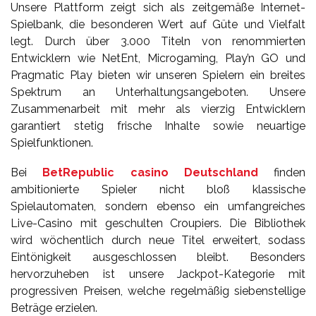
Unsere Plattform zeigt sich als zeitgemäße Internet-
Spielbank, die besonderen Wert auf Güte und Vielfalt
legt. Durch über 3.000 Titeln von renommierten
Entwicklern wie NetEnt, Microgaming, Play’n GO und
Pragmatic Play bieten wir unseren Spielern ein breites
Spektrum an Unterhaltungsangeboten. Unsere
Zusammenarbeit mit mehr als vierzig Entwicklern
garantiert stetig frische Inhalte sowie neuartige
Spielfunktionen.
Bei
BetRepublic casino Deutschland
finden
ambitionierte Spieler nicht bloß klassische
Spielautomaten, sondern ebenso ein umfangreiches
Live-Casino mit geschulten Croupiers. Die Bibliothek
wird wöchentlich durch neue Titel erweitert, sodass
Eintönigkeit ausgeschlossen bleibt. Besonders
hervorzuheben ist unsere Jackpot-Kategorie mit
progressiven Preisen, welche regelmäßig siebenstellige
Beträge erzielen.