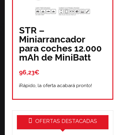
STR –
Miniarrancador
para coches 12.000
mAh de MiniBatt
96,23€
¡Rápido, la oferta acabará pronto!
OFERTAS DESTACADAS