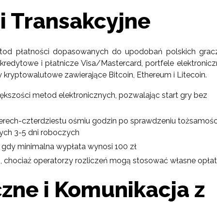
i Transakcyjne
od płatności dopasowanych do upodobań polskich gracz
redytowe i płatnicze Visa/Mastercard, portfele elektronic
y kryptowalutowe zawierające Bitcoin, Ethereum i Litecoin.
kszości metod elektronicznych, pozwalając start gry bez
erech-czterdziestu ośmiu godzin po sprawdzeniu tożsamośc
ych 3-5 dni roboczych
 gdy minimalna wypłata wynosi 100 zł
ch, chociaż operatorzy rozliczeń mogą stosować własne opła
zne i Komunikacja z