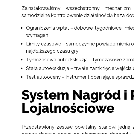
Zainstalowaliśmy wszechstronny mechanizm 
samodzielne kontrolowanie działalnością hazardo
Ograniczenia wpłat – dobowe, tygodniowe i mi
wymagań
Limity czasowe – samoczynne powiadomienia odn
najdłuższego czasu gry
Tymczasowa autoekskluzja – tymczasowe zamkni
Stała autoekskluzja – trwałe zamknięcie wejścia
Test autooceny – instrument oceniające sprawdz
System Nagród i
Lojalnościowe
Przedstawiony zestaw powitalny stanowi jedną z