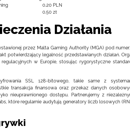
ming
0.20 PLN
0.50 zł
ieczenia Działania
wystawionej przez Malta Gaming Authority (MGA) pod numer
t potwierdzający legalność przedstawianych działań. Org
ji regulacyjnych w Europie, stosując rygorystyczne standa
yfrowania SSL 128-bitowego, takie same z systema
tkie transakcja finansowa oraz przekaz danych osobowy
yzyko nieuprawnionego dostępu. Partnerujemy z niezależny
abs, które regularnie audytują generatory liczb losowych (R
rywki