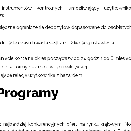
instrumentów kontrolnych, umożliwiający użytkownik
wą:
esięczne ograniczenia depozytów dopasowane do osobistyc
ośnie czasu trwania sesji z możliwością ustawienia
ęcie konta na okres począwszy od 24 godzin do 6 miesię
 do platformy bez możliwości reaktywacji
ające relację użytkownika z hazardem
 Programy
 najbardziej konkurencyjnych ofert na rynku krajowym. No