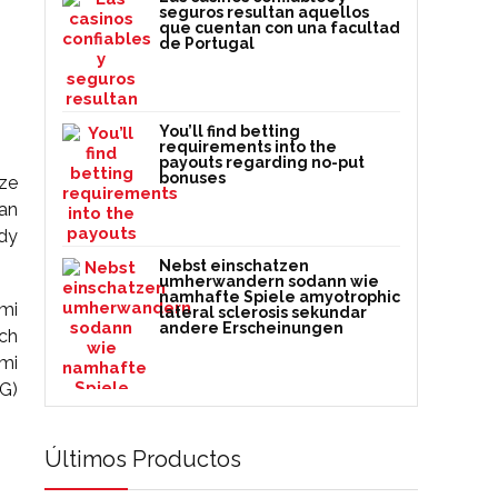
seguros resultan aquellos
que cuentan con una facultad
de Portugal
You’ll find betting
requirements into the
payouts regarding no-put
bonuses
ze
an
rdy
Nebst einschatzen
umherwandern sodann wie
namhafte Spiele amyotrophic
mi
lateral sclerosis sekundar
andere Erscheinungen
ch
mi
NG)
Últimos Productos