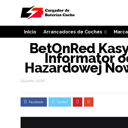
Inicio
Arrancadores de Coches
Marca
BetOnRed Kasy
Informator o
Hazardowej Now
24 junio, 2026