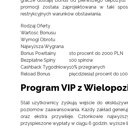
gracze dostają bonus od pierwszego depozytu
promocji została zaprojektowana w taki spo
restrykcyjnych warunków obstawiania.
Rodzaj Oferty
Wartość Bonusu
Wymogi Obrotu
Najwyższa Wygrana
Bonus Powitalny
sto procent do 2000 PLN
Bezpłatne Spiny
100 spinów
Cashback Tygodniowy
10% przegranych
Reload Bonus
pięćdziesiąt procent do 100
Program VIP z Wielopo
Stali użytkownicy zyskują wejście do ekskluzy
poziomów zaawansowania. Każdy zakład generuje
oraz ekstra przywileje. Członkowie najwyżs
przyspieszone wypłaty w ciągu 6 godzin, wyższe l