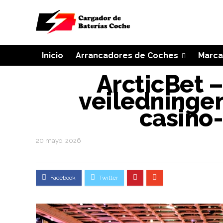
Inicio
Arrancadores de Coches
Marca
ArcticBet 
veiledningen 
casino
20 mayo, 2026