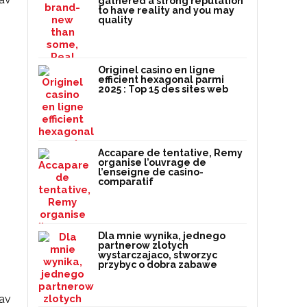
gathered a strong reputation
to have reality and you may
quality
Originel casino en ligne
efficient hexagonal parmi
2025 : Top 15 des sites web
Accapare de tentative, Remy
organise l’ouvrage de
l’enseigne de casino-
comparatif
Dla mnie wynika, jednego
partnerow zlotych
wystarczajaco, stworzyc
przybyc o dobra zabawe
 av