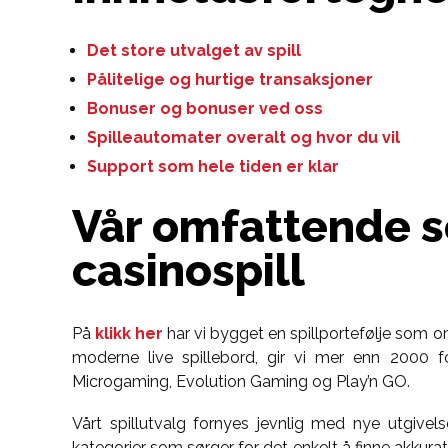
Det store utvalget av spill
Pålitelige og hurtige transaksjoner
Bonuser og bonuser ved oss
Spilleautomater overalt og hvor du vil
Support som hele tiden er klar
Vår omfattende s
casinospill
På
klikk her
har vi bygget en spillportefølje som om
moderne live spillebord, gir vi mer enn 2000 for
Microgaming, Evolution Gaming og Play’n GO.
Vårt spillutvalg fornyes jevnlig med nye utgivelse
kategorier som sørger for det enkelt å finne akkurat