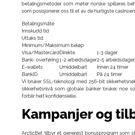
betalingsmetoder som møter norske spilleres beh
som posisjonerer oss til et av de hurtigste casinoen
Betalingsmåte
Innskudd tid
Uttaks tid
Minimum/Maksimum beløp
Visa/Mastercard
Direkte
1-3 dager
Bank- overføring
1-2 arbeidsdager
2-5 arbeidsdager
E-wallets
Umiddelbart
Innen 24 timer
BankID
Umiddelbart
På 24 timer
Vi bruker SSL-teknologi med 256-bit sikkerhetsnø
sikkerhetsnivå som globale banker bruker, noe so
forblir helt konfidensielle.
Kampanjer og til
ArcticBet tilbyr et generøst bonusprogram som sta