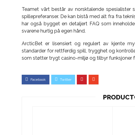
Teamet vårt består av norsktalende spesialister
spillepreferanser. De kan bistå med alt fra fra tekn
har også bygget en detaljert FAQ som inneholder
svarene hurtig på egen hånd.
ArcticBet er lisensiert og regulert av kjente my
standarder for rettferdig spill, trygghet og kontroll
som støtter trygt casino-miljø og tilbyr funksjoner
PRODUCT