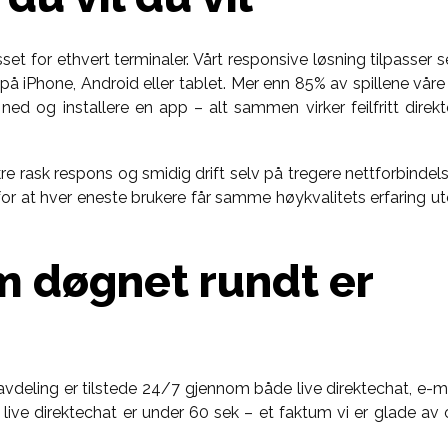
set for ethvert terminaler. Vårt responsive løsning tilpasser 
å på iPhone, Android eller tablet. Mer enn 85% av spillene våre
 ned og installere en app – alt sammen virker feilfritt direkt
ikre rask respons og smidig drift selv på tregere nettforbindels
for at hver eneste brukere får samme høykvalitets erfaring u
 døgnet rundt er
tavdeling er tilstede 24/7 gjennom både live direktechat, e-m
live direktechat er under 60 sek – et faktum vi er glade av