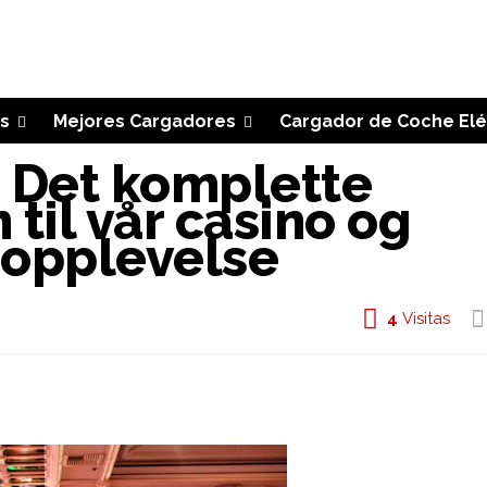
s
Mejores Cargadores
Cargador de Coche Elé
– Det komplette
til vår casino og
-opplevelse
4
Visitas