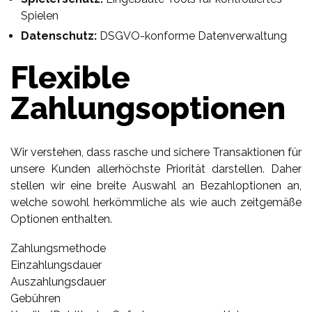
Spielen
Datenschutz:
DSGVO-konforme Datenverwaltung
Flexible
Zahlungsoptionen
Wir verstehen, dass rasche und sichere Transaktionen für
unsere Kunden allerhöchste Priorität darstellen. Daher
stellen wir eine breite Auswahl an Bezahloptionen an,
welche sowohl herkömmliche als wie auch zeitgemäße
Optionen enthalten.
Zahlungsmethode
Einzahlungsdauer
Auszahlungsdauer
Gebühren