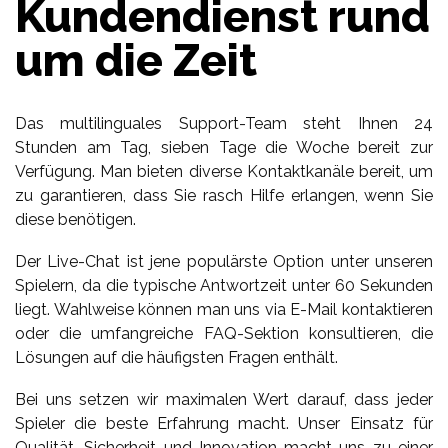
Kundendienst rund
um die Zeit
Das multilinguales Support-Team steht Ihnen 24
Stunden am Tag, sieben Tage die Woche bereit zur
Verfügung. Man bieten diverse Kontaktkanäle bereit, um
zu garantieren, dass Sie rasch Hilfe erlangen, wenn Sie
diese benötigen.
Der Live-Chat ist jene populärste Option unter unseren
Spielern, da die typische Antwortzeit unter 60 Sekunden
liegt. Wahlweise können man uns via E-Mail kontaktieren
oder die umfangreiche FAQ-Sektion konsultieren, die
Lösungen auf die häufigsten Fragen enthält.
Bei uns setzen wir maximalen Wert darauf, dass jeder
Spieler die beste Erfahrung macht. Unser Einsatz für
Qualität, Sicherheit und Innovation macht uns zu einer