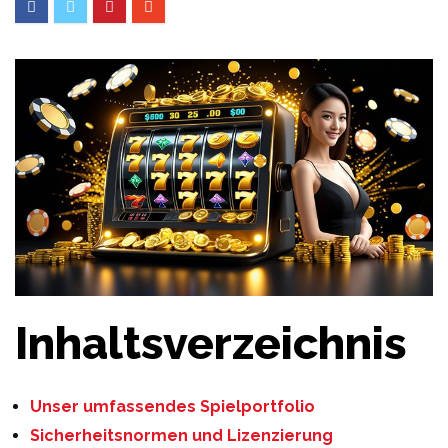
Inhaltsverzeichnis
Unser umfassendes Spielportfolio
Sicherheitsnormen und Lizenzierung