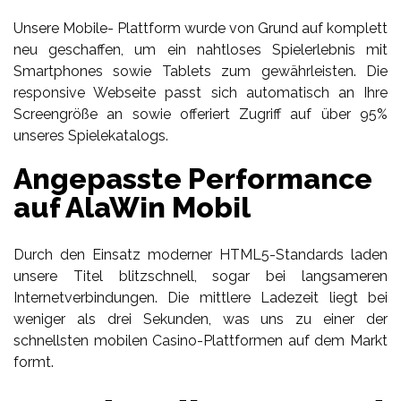
Unsere Mobile- Plattform wurde von Grund auf komplett
neu geschaffen, um ein nahtloses Spielerlebnis mit
Smartphones sowie Tablets zum gewährleisten. Die
responsive Webseite passt sich automatisch an Ihre
Screengröße an sowie offeriert Zugriff auf über 95%
unseres Spielekatalogs.
Angepasste Performance
auf AlaWin Mobil
Durch den Einsatz moderner HTML5-Standards laden
unsere Titel blitzschnell, sogar bei langsameren
Internetverbindungen. Die mittlere Ladezeit liegt bei
weniger als drei Sekunden, was uns zu einer der
schnellsten mobilen Casino-Plattformen auf dem Markt
formt.