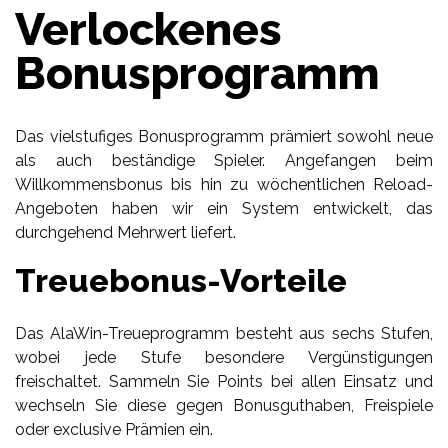
Verlockenes
Bonusprogramm
Das vielstufiges Bonusprogramm prämiert sowohl neue
als auch beständige Spieler. Angefangen beim
Willkommensbonus bis hin zu wöchentlichen Reload-
Angeboten haben wir ein System entwickelt, das
durchgehend Mehrwert liefert.
Treuebonus-Vorteile
Das AlaWin-Treueprogramm besteht aus sechs Stufen,
wobei jede Stufe besondere Vergünstigungen
freischaltet. Sammeln Sie Points bei allen Einsatz und
wechseln Sie diese gegen Bonusguthaben, Freispiele
oder exclusive Prämien ein.