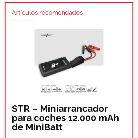
Artículos recomendados
STR – Miniarrancador
para coches 12.000 mAh
de MiniBatt