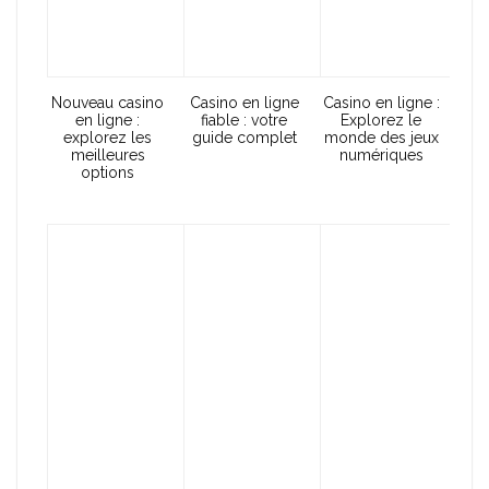
Nouveau casino
Casino en ligne
Casino en ligne :
en ligne :
fiable : votre
Explorez le
explorez les
guide complet
monde des jeux
meilleures
numériques
options