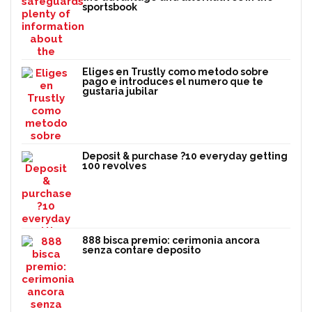
sportsbook
Eliges en Trustly como metodo sobre
pago e introduces el numero que te
gustaria jubilar
Deposit & purchase ?10 everyday getting
100 revolves
888 bisca premio: cerimonia ancora
senza contare deposito