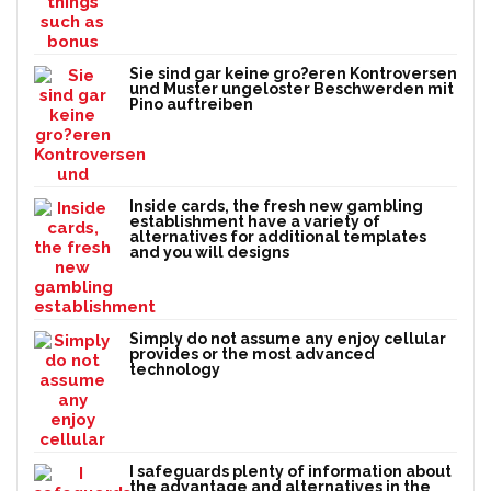
Sie sind gar keine gro?eren Kontroversen
und Muster ungeloster Beschwerden mit
Pino auftreiben
Inside cards, the fresh new gambling
establishment have a variety of
alternatives for additional templates
and you will designs
Simply do not assume any enjoy cellular
provides or the most advanced
technology
I safeguards plenty of information about
the advantage and alternatives in the