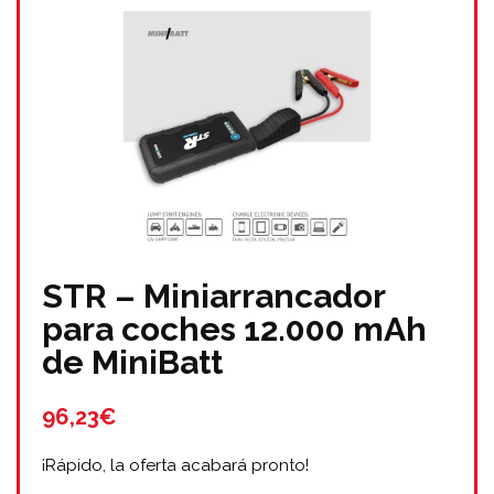
STR – Miniarrancador
para coches 12.000 mAh
de MiniBatt
96,23€
¡Rápido, la oferta acabará pronto!