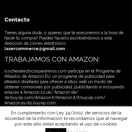
Contacto
Tienes alguna duda, o quieres que te asesoremos a la hora de
hacer tu compra? Puedes hacerlo escribiéndonos a esta
dirección de correo electrónico:
lasercommerce@gmail.com
TRABAJAMOS CON AMAZON:
icocheselectricosparaninos.com participa en el Programa de
Afiliados de Amazon EU, un programa de publicidad para
afiliados diseñado para ofrecer a sitios web un modo de
obtener comisiones por publicidad, publicitando e incluyendo
enlaces a Amazon.co.uk/ Amazon.de/
de.buyvip.com/Amazon.fr/Amazon.it/it.buyvip.com/
Amazon.es/es.buyvip.com.
En cumplimiento con Ley 34/2002, de servicios de la
sociedad de la información te recordamos que al navegar
por este sitio estás aceptando el uso de cookies.
2019@ Cargador de baterias Coche. Todos los derechos