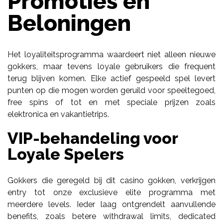
Promoties en
Beloningen
Het loyaliteitsprogramma waardeert niet alleen nieuwe
gokkers, maar tevens loyale gebruikers die frequent
terug blijven komen. Elke actief gespeeld spel levert
punten op die mogen worden geruild voor speeltegoed,
free spins of tot en met speciale prijzen zoals
elektronica en vakantietrips.
VIP-behandeling voor
Loyale Spelers
Gokkers die geregeld bij dit casino gokken, verkrijgen
entry tot onze exclusieve elite programma met
meerdere levels. Ieder laag ontgrendelt aanvullende
benefits, zoals betere withdrawal limits, dedicated