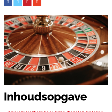
Inhoudsopgave