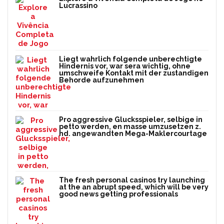
Lucrassino
Liegt wahrlich folgende unberechtigte
Hindernis vor, war sera wichtig, ohne
umschweife Kontakt mit der zustandigen
Behorde aufzunehmen
Pro aggressive Glucksspieler, selbige in
petto werden, en masse umzusetzen z.
hd. angewandten Mega-Maklercourtage
The fresh personal casinos try launching
at the an abrupt speed, which will be very
good news getting professionals