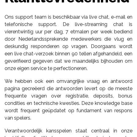
Ons support team is beschikbaar via live chat, e-mail en
telefonische support. De live-streaming chat is
vierentwintig uur per dag, 7 etmalen per week bediend
door Nederlandssprekende medewerkers die vlug en
deskundig responderen op vragen. Doorgaans wordt
een live chat-verzoek binnen 90 tellen afgehandeld, een
geverifieerd gegeven dat we maandelijks bijhouden om
onze eigen service te perfectioneren.
We hebben ook een omvangrijke vraag en antwoord
pagina gecreëerd die antwoorden levert op de meeste
frequente vragen over registratie, deposits, bonus
condities en technische kwesties. Deze knowledge base
wordt frequent geüpdatet op fundament van respons
van spelers.
Verantwoordelijk kansspelen staat centraal in onze