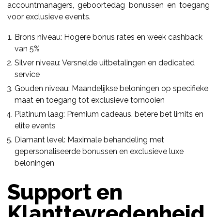
accountmanagers, geboortedag bonussen en toegang
voor exclusieve events.
Brons niveau: Hogere bonus rates en week cashback
van 5%
Silver niveau: Versnelde uitbetalingen en dedicated
service
Gouden niveau: Maandelijkse beloningen op specifieke
maat en toegang tot exclusieve tornooien
Platinum laag: Premium cadeaus, betere bet limits en
elite events
Diamant level: Maximale behandeling met
gepersonaliseerde bonussen en exclusieve luxe
beloningen
Support en
Klanttevredenheid