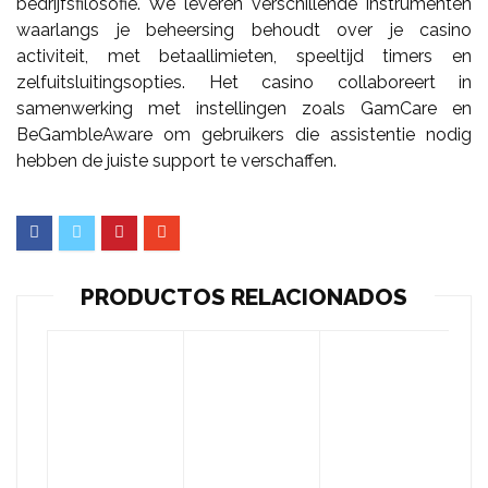
bedrijfsfilosofie. We leveren verschillende instrumenten
waarlangs je beheersing behoudt over je casino
activiteit, met betaallimieten, speeltijd timers en
zelfuitsluitingsopties. Het casino collaboreert in
samenwerking met instellingen zoals GamCare en
BeGambleAware om gebruikers die assistentie nodig
hebben de juiste support te verschaffen.
PRODUCTOS RELACIONADOS